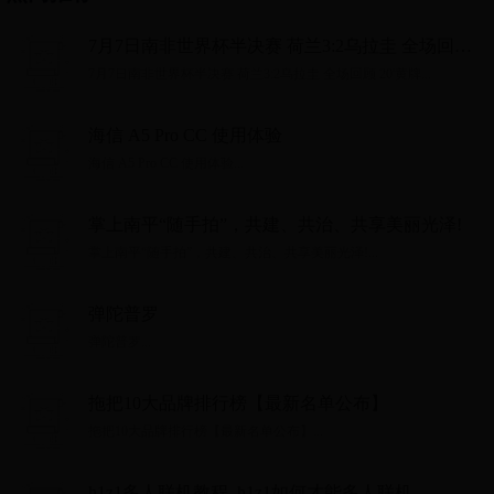
7月7日南非世界杯半决赛 荷兰3:2乌拉圭 全场回顾
20'黄牌
7月7日南非世界杯半决赛 荷兰3:2乌拉圭 全场回顾 20'黄牌...
海信 A5 Pro CC 使用体验
海信 A5 Pro CC 使用体验...
掌上南平“随手拍”，共建、共治、共享美丽光泽!
掌上南平“随手拍”，共建、共治、共享美丽光泽!...
弹陀普罗
弹陀普罗...
拖把10大品牌排行榜【最新名单公布】
拖把10大品牌排行榜【最新名单公布】...
h1z1多人联机教程_h1z1如何才能多人联机