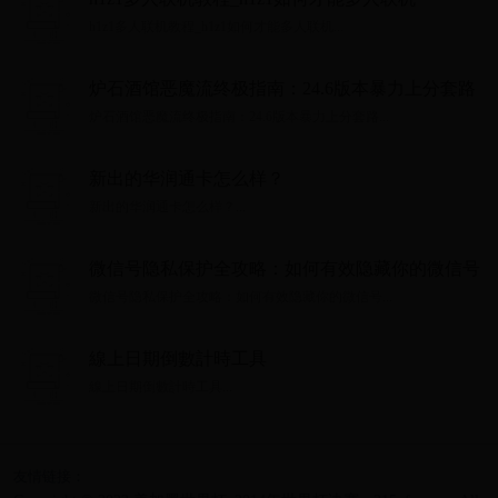
h1z1多人联机教程_h1z1如何才能多人联机...
炉石酒馆恶魔流终极指南：24.6版本暴力上分套路
炉石酒馆恶魔流终极指南：24.6版本暴力上分套路...
新出的华润通卡怎么样？
新出的华润通卡怎么样？...
微信号隐私保护全攻略：如何有效隐藏你的微信号
微信号隐私保护全攻略：如何有效隐藏你的微信号...
線上日期倒數計時工具
線上日期倒數計時工具...
友情链接：