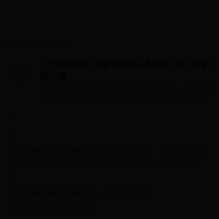
首页
>>
波兰世界杯
《王者荣耀》刘备重做什么时候出 周二更新
即上线
导 读 王者荣耀刘备在体验服重做也已经有一段时间了，而随着本此
版本的更新，这个强势的新版刘备即将开放。详细我们就一起来看
看吧! 王者...
导
读
王者荣耀刘备在体验服重做也已经有一段时间了，而随着本此版本
的更新，这个强势的新版刘备即将开放。详细我们就一起来看看
吧!
王者荣耀刘备重做上线时间：5月9日游戏更新后
王者荣耀刘备重做改动内容：...