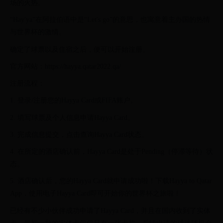
场的火热。
“Hay'ya”在阿拉伯语中是“Let's go”的意思，也寓意着主办国的热情
与世界杯的激情。
确定了球票以及住宿之后，便可以开始注册。
官方网站：https://hayya.qatar2022.qa/
注册流程：
1. 登录/注册您的Hayya Card或FIFA账户。
2. 填写球票及个人信息申请Hayya Card。
3. 完成信息提交，点击查询Hayya Card状态。
4. 在所定的酒店确认前，Hayya Card是处于Pending（停滞等待）状
态。
5. 酒店确认后，您的Hayya Card就申请成功啦！下载Hayya to Qatar
App，使用电子Hayya Card即可开始你的世界杯之旅啦！
已经有不少小伙伴成功申请了Hayya Card，并且在国内收到了实体