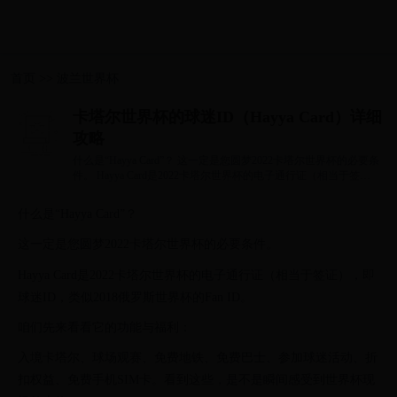
首页
>>
波兰世界杯
卡塔尔世界杯的球迷ID（Hayya Card）详细
攻略
什么是“Hayya Card”？ 这一定是您圆梦2022卡塔尔世界杯的必要条
件。 Hayya Card是2022卡塔尔世界杯的电子通行证（相当于签
证），即球迷ID，类似20...
什么是“Hayya Card”？
这一定是您圆梦2022卡塔尔世界杯的必要条件。
Hayya Card是2022卡塔尔世界杯的电子通行证（相当于签证），即
球迷ID，类似2018俄罗斯世界杯的Fan ID。
咱们先来看看它的功能与福利：
入境卡塔尔、球场观赛、免费地铁、免费巴士、参加球迷活动、折
扣权益、免费手机SIM卡。看到这些，是不是瞬间感受到世界杯现