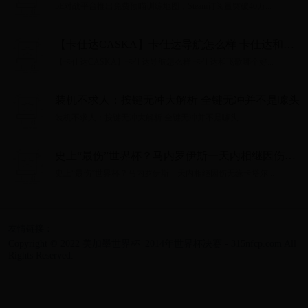
突破40万
5E对战平台推出免费预瞄训练地图，Steam订阅量突破40万...
【卡仕达CASKA】卡仕达导航怎么样 卡仕达和飞
歌哪个好
【卡仕达CASKA】卡仕达导航怎么样 卡仕达和飞歌哪个好...
装机不求人：按键无冲大解析 全键无冲并不是噱头
装机不求人：按键无冲大解析 全键无冲并不是噱头...
史上“最伤”世界杯？马内罗伊斯一天内相继因伤无
缘卡塔尔
史上“最伤”世界杯？马内罗伊斯一天内相继因伤无缘卡塔尔...
友情链接：
Copyright © 2022 美加墨世界杯_2014年世界杯决赛 - 315nfcp.com All
Rights Reserved.