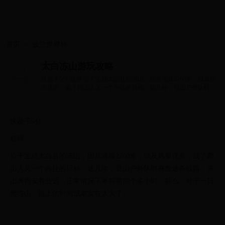
首页
>>
波兰世界杯
太白冻山游玩攻略
扶疏子5分 超棒 位于宝鸡太白县的冻山，因其海拔2760米，以及风
景优美，成了爬山人又一个向往的目标。这几年，登山户外队时有
发这条线路。...
扶疏子5分
超棒
位于宝鸡太白县的冻山，因其海拔2760米，以及风景优美，成了爬
山人又一个向往的目标。这几年，登山户外队时有发这条线路。冻
山离西安有些远，正常情况下单程需四个多小时。那么，对于一日
爬冻山，路上的时间成本实在太大了。