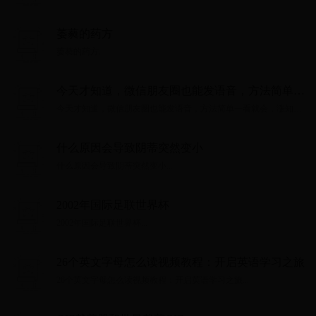
萎蕤的药方
萎蕤的药方...
今天才知道，微信朋友圈也能发语音，方法简单一
看就会，涨知识了
今天才知道，微信朋友圈也能发语音，方法简单一看就会，涨知识
了...
什么原因会导致阴蒂突然变小
什么原因会导致阴蒂突然变小...
2002年国际足联世界杯
2002年国际足联世界杯...
26个英文字母怎么读视频教程：开启英语学习之旅
26个英文字母怎么读视频教程：开启英语学习之旅...