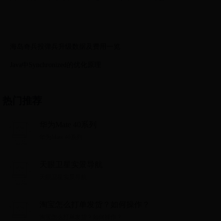
海岛奇兵投弹兵升级数据及费用一览
Java中Synchronized的优化原理
热门推荐
华为Mate 40系列
华为Mate 40系列...
天眼卫星实景导航
天眼卫星实景导航...
淘宝怎么打单发货？如何操作？
淘宝怎么打单发货？如何操作？...