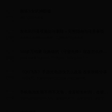
崩坏3/女武神图鉴
崩坏3/女武神图鉴...
发布的抖音视频如何删除 – 完整指南与注意事项
发布的抖音视频如何删除 – 完整指南与注意事项...
500多万销量 现象级的《守望先锋》现在怎么样
了？
500多万销量 现象级的《守望先锋》现在怎么样了？...
《QQ飞车》手游光电游侠怎么改装 改装攻略分享
《QQ飞车》手游光电游侠怎么改装 改装攻略分享...
手机电池长期不用不充电，放置较长时间，会被饿
死吗，原因是什么？
手机电池长期不用不充电，放置较长时间，会被饿死吗，原因是什
么？...