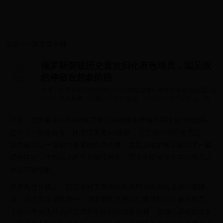
首页
>>
波兰世界杯
俄罗斯突破历史首次归化有色球员，国足依
然停留在想象阶段
今晨，世界杯杀入8强的俄罗斯队在德国东部城市莱比锡与德国队进
行了一场热身赛，比赛结果是0-3惨败，不过这些并不是重点，因为
这就是一场...
今晨，世界杯杀入8强的俄罗斯队在德国东部城市莱比锡与德国队
进行了一场热身赛，比赛结果是0-3惨败，不过这些并不是重点，
因为这就是一场极为普通的练兵热身，尤其是俄罗斯队使用了一套
试验阵容，半数以上的主力都没有来，而这次试验除了年轻球员之
外还有更绝的。
俄罗斯世界杯上，我们看到了表现出色的归化球员边卫费尔南德
斯，而今天这场比赛中，俄罗斯队更是创纪录的归化了有色球员。
上图26号光头球员就是俄罗斯队归化的新国脚，这场比赛他首次穿