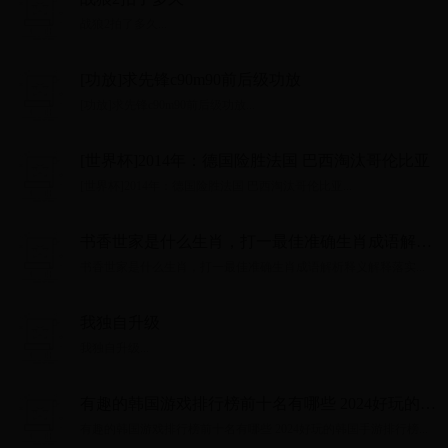
战狼2拍了多久...
[功放]求先锋c90m90前后级功放
[功放]求先锋c90m90前后级功放...
[世界杯]2014年：德国险胜法国 巴西淘汰哥伦比亚
[世界杯]2014年：德国险胜法国 巴西淘汰哥伦比亚...
书香世家是什么生肖，打一最佳准确生肖成语解析
释义解释落实
书香世家是什么生肖，打一最佳准确生肖成语解析释义解释落实...
我独自升级
我独自升级...
有趣的韩国游戏排行榜前十名有哪些 2024好玩的韩
国手游排行榜
有趣的韩国游戏排行榜前十名有哪些 2024好玩的韩国手游排行榜...