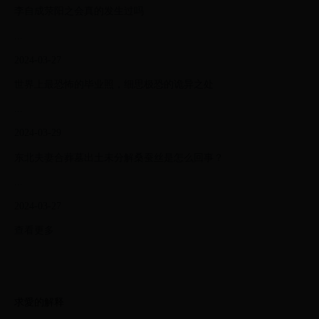
李自成荥阳之会真的发生过吗
...
2024-03-27
世界上最恐怖的毕业照，细思极恐的诡异之处
...
2024-03-29
东北夫妻合葬墓出土未分解桑蚕丝是怎么回事？
...
2024-03-27
查看更多
求愛的解释