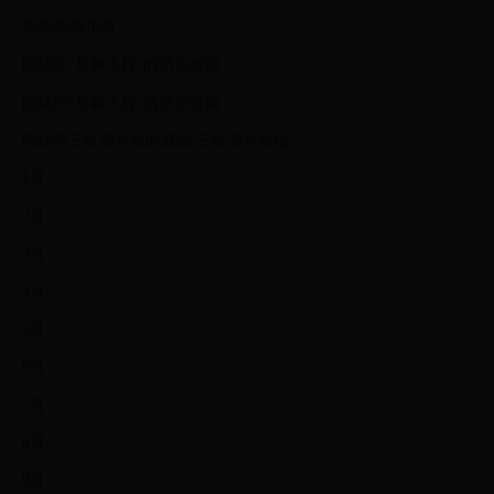
唐朝李渊开国
隋炀帝“形象工程”的历史教训
隋炀帝“形象工程”的历史教训
隋炀帝三征高句丽的原因 三征高句丽结...
1月
2月
3月
4月
5月
6月
7月
8月
9月