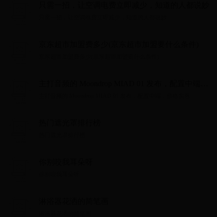
只需一招，让空调电费立即减少，知道的人都说妙
只需一招，让空调电费立即减少，知道的人都说妙...
京东超市加盟费多少(京东超市加盟要什么条件)
京东超市加盟费多少(京东超市加盟要什么条件)...
主打音频的 Moondrop MIAD 01 发布，配置中端，
价格实惠
主打音频的 Moondrop MIAD 01 发布，配置中端，价格实惠...
热门遮光罩排行榜
热门遮光罩排行榜...
你别咬我耳朵呀
你别咬我耳朵呀...
淋浴器花洒的简笔画
淋浴器花洒的简笔画...