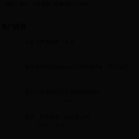
编程在哪学，可以免费自学编程的10个网站
热门推荐
世界十大客机大小排名
世界十大客机大小排名...
全网最详细的Windows实用软件清单（程序员必
备）
全网最详细的Windows实用软件清单（程序员必备）...
通过主题为幻灯片添加颜色和设计
通过主题为幻灯片添加颜色和设计...
关于「凤凰知音」的科普介绍
关于「凤凰知音」的科普介绍...