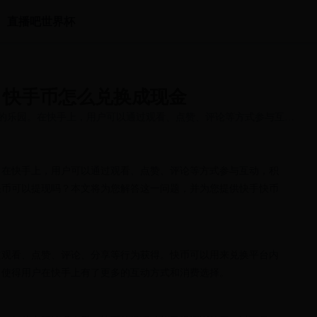
直播吧世界杯
？快手币怎么兑换成现金
的乐园。在快手上，用户可以通过观看、点赞、评论等方式参与互
。在快手上，用户可以通过观看、点赞、评论等方式参与互动，积
快币可以提现吗？本文将为您解答这一问题，并为您提供快手快币
过观看、点赞、评论、分享等行为获得。快币可以用来兑换平台内
，使得用户在快手上有了更多的互动方式和消费选择。