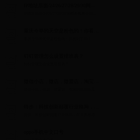
IP地址后面/24/26/27/28/29/30网关
数量分别是多少？如何计算？
IP地址后面/24/26/27/28/29/30网关数量分别是
多少？如何计算？...
重庆今早的天空是粉色的！你看到
了吗？
重庆今早的天空是粉色的！你看到了吗？...
钉钉管理怎么设置排班表？
钉钉管理怎么设置排班表？...
微信小店，微店，微盟店，淘宝的
区别以及微店和微商城的区别
微信小店，微店，微盟店，淘宝的区别以及微
店和微商城的区别...
特步：科技创新颠覆行业格局，在
世界跑道刷新中国速度
特步：科技创新颠覆行业格局，在世界跑道刷
新中国速度...
oppo手机中文口号