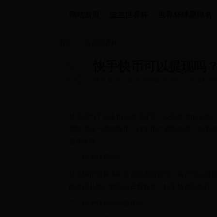
网站首页
波兰世界杯
世界杯球星排名
首页
>>
波兰世界杯
快手快币可以提现吗
快手成为了众多用户展示才艺、交流互动
动，积累快币这一虚拟货币。许多用...
快手成为了众多用户展示才艺、交流互动的乐园
累快币这一虚拟货币。许多用户都想知道：快手
提现攻略。
一、快手快币简介
快手快币是快手平台上的虚拟货币，用户可以通
的虚拟礼物、购买会员服务等。快手快币的发行
二、快手快币可以提现吗？