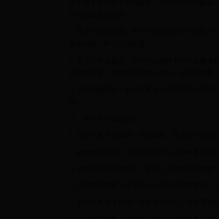
关于快手快币是否可以提现，官方并没有明确表
些可以提现的途径：
1. 快手平台内提现：用户可以在快手APP内进入
相关信息，即可完成提现。
2. 第三方平台提现：用户可以将快手快币兑换
要注意的是，这种方式可能会产生一定的手续费
3. 兑换实物商品：部分商家支持使用快手快币
现。
三、快手快币提现攻略
1. 充分了解平台规则：在提现前，请务必仔细
2. 确保账户安全：在提现过程中，请确保账户安
3. 选择合适的提现方式：根据个人需求和手续费
4. 注意提现限额：快手平台对提现金额有限制，
5. 提前准备相关材料：在提现过程中，可能需