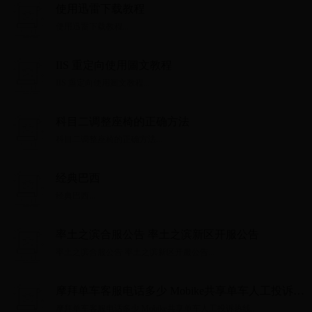
使用迅雷下载教程
使用迅雷下载教程...
IIS 重定向使用圖文教程
IIS 重定向使用圖文教程...
科目二调整座椅的正确方法
科目二调整座椅的正确方法...
经典巴西
经典巴西...
率土之滨合服公告 率土之滨新区开服公告
率土之滨合服公告 率土之滨新区开服公告...
摩拜单车客服电话多少 Mobike共享单车人工投诉热
线
摩拜单车客服电话多少 Mobike共享单车人工投诉热线...