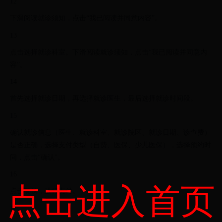
12
下滑阅读就诊须知，点击“我已阅读并同意内容”。
13
点击选择就诊科室。下滑阅读就诊须知，点击“我已阅读并同意内
容”。
14
首先选择就诊日期，再选择就诊医生，最后选择就诊时间段。
15
确认就诊信息（医生、就诊科室、就诊院区、就诊日期、诊查费）
是否正确，选择支付类型（自费、医保、少儿医保），选择预约时
间，点击“确认”。
16
点击进入首页
点击确认，进行支付。
17