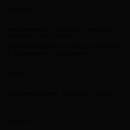
点击“确认授权”。
08
如您以前来过我院就诊：请先勾选“有登记号”并填写相关信息，再
勾选“阅读并同意”，最后点击立即绑卡。
如您以前没有来过我院就诊：请先勾选“无登记号”并填写相关信
息，再勾选“阅读并同意”，最后点击立即绑卡。
09
绑定成功。
10
回到深圳市中医院公众号界面，点击“就诊服务”，点击“预约挂
号”。
11
选择就诊院区。