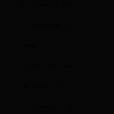
挂机空调主板多少钱(空调内机主
板更换多少钱？)
挂机空调主板多少钱(空调内机主板更换多少
钱？)...
不为人知的秘密 iPhone”官换机”是
啥?怎么辨别？
不为人知的秘密 iPhone”官换机”是啥?怎么辨
别？...
手机免税店app
手机免税店app...
STM32笔记(2)时钟源 NOP延时
STM32笔记(2)时钟源 NOP延时...
苹果工程师揭露 iOS 不支持 Flash
的真正原因
苹果工程师揭露 iOS 不支持 Flash 的真正原
因...
淘宝放单流程有哪些？怎么操作？