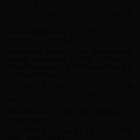
在“Excel选项”窗口中，选择左侧的“信任中心”。点击“信任中
心”后，会弹出一个新的窗口，允许您对Excel的信任设置进行更详
细的配置。
在“信任中心”设置窗口中，点击“信任中心设置”按钮。这将打开一
个包含多个信任相关设置的列表。
在信任设置列表中，选择“宏设置”。在这里，您可以看到与宏相关
的几个选项，包括“禁用所有宏，不显示通知”、“禁用所有宏，但
允许在信任的宏项目中运行”、“禁用对未签名宏的运行权限”和“信
任对VBA项目对象模型的访问”。
为了完全禁用宏，选择“禁用所有宏，不显示通知”选项。这个选项
会彻底关闭所有宏的运行，并且不会在Excel中显示任何关于宏的
通知。
选择完“禁用所有宏，不显示通知”后，点击“确定”按钮。这将关
闭“信任中心设置”窗口。
返回到“Excel选项”窗口，再次点击“确定”按钮。这将关闭“Excel选
项”窗口，并应用您所做的更改。