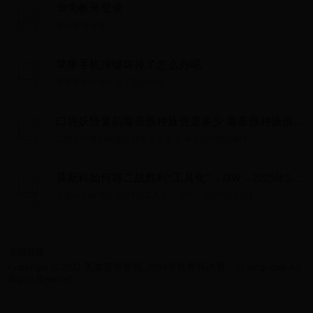
华为帐号登录
华为帐号登录...
苹果手机按键坏掉了怎么办呢
苹果手机按键坏掉了怎么办呢...
口袋妖怪复刻毒蔷薇种族值是多少 毒蔷薇种族值解
析
口袋妖怪复刻毒蔷薇种族值是多少 毒蔷薇种族值解析...
莫斯科如何将二战胜利“工具化” – DW – 2025年5月
9日
莫斯科如何将二战胜利“工具化” – DW – 2025年5月9日...
友情链接：
Copyright © 2022 美加墨世界杯_2014年世界杯决赛 - 315nfcp.com All
Rights Reserved.