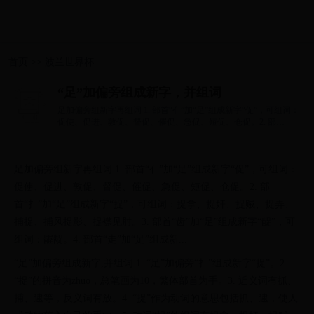
首页
>>
波兰世界杯
“足”加偏旁组成新字，并组词
足加偏旁组新字再组词 1. 部首“亻”加“足”组成新字“促”，可组词：
促使、促进、敦促、督促、催促、急促、短促、仓促。2. 部
首“扌”加...
足加偏旁组新字再组词 1. 部首“亻”加“足”组成新字“促”，可组词：
促使、促进、敦促、督促、催促、急促、短促、仓促。2. 部
首“扌”加“足”组成新字“捉”，可组词：捉拿、捉奸、捉贼、捉弄、
捕捉、捕风捉影、捉襟见肘。3. 部首“齿”加“足”组成新字“龊”，可
组词：龌龊。4. 部首“走”加“足”组成新...
“足”加偏旁组成新字,并组词 1. “足”加偏旁“扌”组成新字“捉”。2.
“捉”的拼音为zhuō，总笔画为10，繁体部首为手。3. 近义词有抓、
捕、逮等，反义词有放。4. “捉”作为动词的意思包括抓、逮，使人