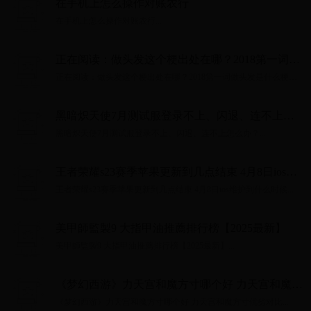
在手机上怎么操作对账农行
在手机上怎么操作对账农行...
正在阅读：做头发这个梗出处在哪？2018第一词做
头发是什么梗做头发这个梗出处在哪？2018第一词
正在阅读：做头发这个梗出处在哪？2018第一词做头发是什么梗做
做头发是什么梗
头发这个梗出处在哪？2018第一词做头发是什么梗...
黑暗炽天使7月测试服登录不上、闪退、连不上怎
么办？
黑暗炽天使7月测试服登录不上、闪退、连不上怎么办？...
王者荣耀s23赛季苹果更新到几点结束 4月8日ios维
护到什么时候
王者荣耀s23赛季苹果更新到几点结束 4月8日ios维护到什么时候...
美甲師監製9 大指甲油推薦排行榜【2025最新】
美甲師監製9 大指甲油推薦排行榜【2025最新】...
《梦幻西游》力天宫和魔方寸哪个好 力天宫和魔方
寸优劣对比
《梦幻西游》力天宫和魔方寸哪个好 力天宫和魔方寸优劣对比...