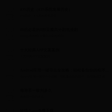
iOS历史（iOS系统发展历史）
iOS历史（iOS系统发展历史）...
00后必看的8部豆瓣高分剧电视剧
00后必看的8部豆瓣高分剧电视剧...
十大经典APP文案案例
十大经典APP文案案例...
Android应用一键导出全攻略：轻松备份你的程序，
告别数据丢失烦恼
Android应用一键导出全攻略：轻松备份你的程序，告别数据丢失烦
恼...
侮辱罪一般判多久
侮辱罪一般判多久...
缺钱么app免费下载