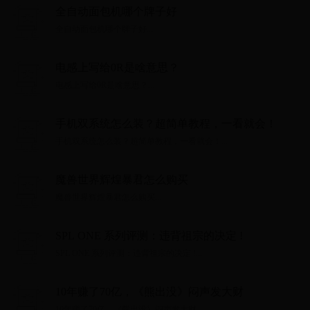
全自动面包机哪个牌子好
全自动面包机哪个牌子好...
电感上写给0R是啥意思？
电感上写给0R是啥意思？...
手机双系统怎么装？超简单教程，一看就会！
手机双系统怎么装？超简单教程，一看就会！...
魔兽世界辉煌暴君怎么购买
魔兽世界辉煌暴君怎么购买...
SPL ONE 系列评测：违背祖宗的决定 !
SPL ONE 系列评测：违背祖宗的决定 !...
10年赚了70亿，《熊出没》闷声发大财
10年赚了70亿，《熊出没》闷声发大财...