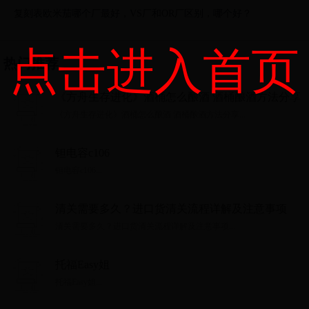
复刻表欧米茄哪个厂最好，VS厂和OR厂区别，哪个好？
点击进入首页
热门推荐
《方舟生存进化》酒桶怎么酿酒 酒桶酿酒方法分享
《方舟生存进化》酒桶怎么酿酒 酒桶酿酒方法分享...
钽电容c106
钽电容c106...
清关需要多久？进口货清关流程详解及注意事项
清关需要多久？进口货清关流程详解及注意事项...
托福Easy姐
托福Easy姐...