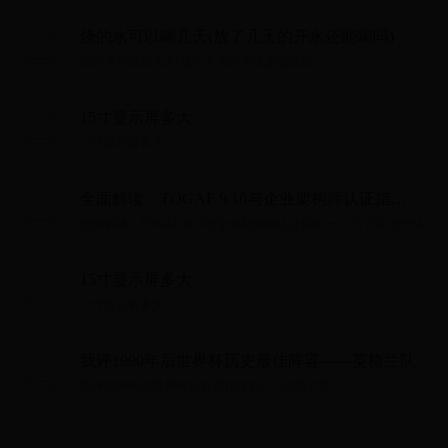
烧的水可以喝几天(放了几天的开水还能喝吗)
烧的水可以喝几天(放了几天的开水还能喝吗)...
15寸显示屏多大
15寸显示屏多大...
全面解读：TOGAF 9/10与企业架构师认证指
南 一、引言在当今快速发展的技术环境中，企业架
全面解读：TOGAF 9/10与企业架构师认证指南 一、引言在当今快速
构师扮演着至关重要的角色。作为企业架构领域的
发展的技术环境中，企业架构师扮演着至关重要的角色。作为企业
架构领域的标准，TOGAF（The Open......
标准，TOGAF（The Open...
15寸显示屏多大
15寸显示屏多大...
我评1990年后世界杯历史最佳阵容——英格兰队
我评1990年后世界杯历史最佳阵容——英格兰队...