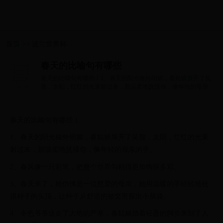
首页
>>
波兰世界杯
春天的比喻句有哪些
春天的比喻句有哪些 1 1、春天的阳光格外明媚，春姑娘展开了笑
脸，太阳，红红的光束射过来，那温柔地抚摸你，像年轻的母亲的
手。 2、春风...
春天的比喻句有哪些 1
1、春天的阳光格外明媚，春姑娘展开了笑脸，太阳，红红的光束
射过来，那温柔地抚摸你，像年轻的母亲的手。
2、春风像一只彩笔，把整个世界勾勒得更加绚丽多彩。
3、春天来了，她仿佛是一位慈爱的母亲，她用温暖的手轻轻地抚
摸种子的头顶，让种子从舒适的被窝里探出小脑袋。
4、冬色爷爷送走了大地的严寒，春姑娘踏着轻盈的脚步来到了人