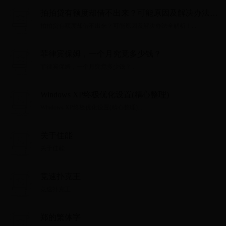
拍拍贷有额度却借不出来？可能原因及解决办法全
解析！
拍拍贷有额度却借不出来？可能原因及解决办法全解析！...
菲律宾保姆，一个月究竟多少钱？
菲律宾保姆，一个月究竟多少钱？...
Windows XP终极优化设置(精心整理)
Windows XP终极优化设置(精心整理)...
关于佳能
关于佳能...
竞速扑克王
竞速扑克王...
郑的繁体字