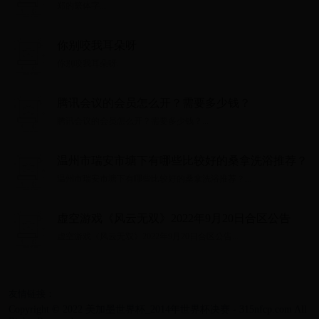
郑的繁体字...
你别咬我耳朵呀
你别咬我耳朵呀...
腾讯会议的会员怎么开？需要多少钱？
腾讯会议的会员怎么开？需要多少钱？...
温州市瑞安市塘下有哪些比较好的桑拿洗浴推荐？
温州市瑞安市塘下有哪些比较好的桑拿洗浴推荐？...
虚空游戏《风云无双》2022年9月20日合区公告
虚空游戏《风云无双》2022年9月20日合区公告...
友情链接：
Copyright © 2022 美加墨世界杯_2014年世界杯决赛 - 315nfcp.com All