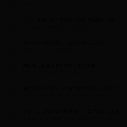
如何实现 ASP 文件上传...
《刀剑英雄》最简单的结婚方法 夫妻指天为媒
《刀剑英雄》最简单的结婚方法 夫妻指天为媒...
扁鹊为什么这么冷门，扁鹊为什么没人玩
扁鹊为什么这么冷门，扁鹊为什么没人玩...
网站访问全过程涉及的网络协议详解
网站访问全过程涉及的网络协议详解...
兼职外卖平台哪个可以自由接单？哪个接单平台利
润大？
兼职外卖平台哪个可以自由接单？哪个接单平台利润大？...
小米11麦克风权限在哪里开启 小米手机麦克风关闭
怎么打开？
小米11麦克风权限在哪里开启 小米手机麦克风关闭怎么打开？...