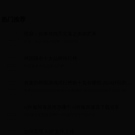
啊）
热门推荐
侘寂：日本寻找不完美之美的艺术
侘寂：日本寻找不完美之美的艺术...
韩国睡衣十大品牌排行榜
韩国睡衣十大品牌排行榜...
有趣的韩国游戏排行榜前十名有哪些 2024好玩的韩
国手游排行榜
有趣的韩国游戏排行榜前十名有哪些 2024好玩的韩国手游排行榜...
cf外服加速器推荐哪个 cf外服加速器下载分享
cf外服加速器推荐哪个 cf外服加速器下载分享...
如何实现 ASP 文件上传