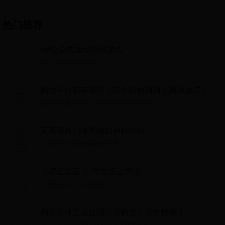
热门推荐
dnf公会战活动持续多久
dnf公会战活动持续多久...
购物平台都有哪些（25个购物网网上商城盘点）
购物平台都有哪些（25个购物网网上商城盘点）...
天涯明月刀修罗城四神柱时间
天涯明月刀修罗城四神柱时间...
《腐烂国度2》中文设置方法
《腐烂国度2》中文设置方法...
淘宝丢件怎么处理三倍赔偿？丢件找谁？
淘宝丢件怎么处理三倍赔偿？丢件找谁？...