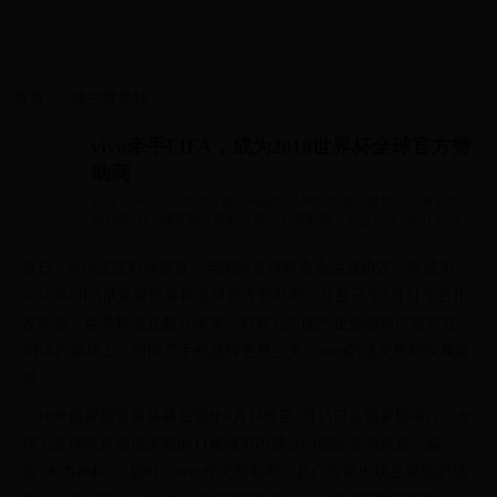
首页
>>
波兰世界杯
vivo牵手FIFA，成为2018世界杯全球官方赞
助商
近日，vivo正式对外官宣，与国际足球联合会达成协议，将成为
2018年FIFA俄罗斯世界杯全球官方赞助商，并且已于5月31号召开
发布会。世界杯设立...
近日，vivo正式对外官宣，与国际足球联合会达成协议，将成为
2018年FIFA俄罗斯世界杯全球官方赞助商，并且已于5月31号召开
发布会。世界杯设立数百年来，鲜有几个国产企业能将广告打在
NBA的赛场上，而国产手机品牌更是少见，vivo的这次赞助实属难
得。
2018年俄罗斯世界杯将在明年6月14号至7月15日在俄罗斯举行，全
球32支球队将在俄罗斯的11座城市内通过64场比赛的角逐，赢
取“大力神杯”。届时，vivo作为赞助商，其广告将出现在现场的场