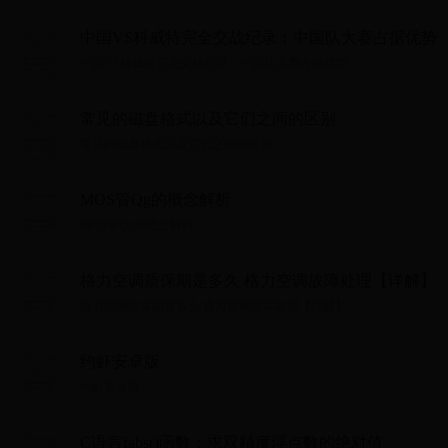
中国VS科威特完全交战纪录：中国队大赛占据优势
中国VS科威特完全交战纪录：中国队大赛占据优势...
常见的磁盘格式以及它们之间的区别
常见的磁盘格式以及它们之间的区别...
MOS管Qg的概念解析
MOS管Qg的概念解析...
格力空调质保期是多久 格力空调故障处理【详解】
格力空调质保期是多久 格力空调故障处理【详解】...
约虾安卓版
约虾安卓版...
C语言fabs()函数：求双精度浮点数的绝对值