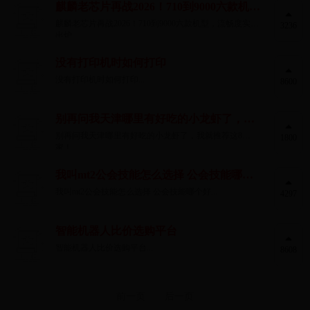
麒麟老芯片再战2026！710到9000六款机
型，流畅度实测出炉
麒麟老芯片再战2026！710到9000六款机型，流畅度实测
3236
出炉...
没有打印机时如何打印
没有打印机时如何打印...
8600
别再问我天津哪里有好吃的小龙虾了，我
就推荐这8家！
别再问我天津哪里有好吃的小龙虾了，我就推荐这8
1800
家！...
我叫mt2公会技能怎么选择 公会技能哪个
好
我叫mt2公会技能怎么选择 公会技能哪个好...
4297
智能机器人比价选购平台
智能机器人比价选购平台...
8608
前一页
后一页