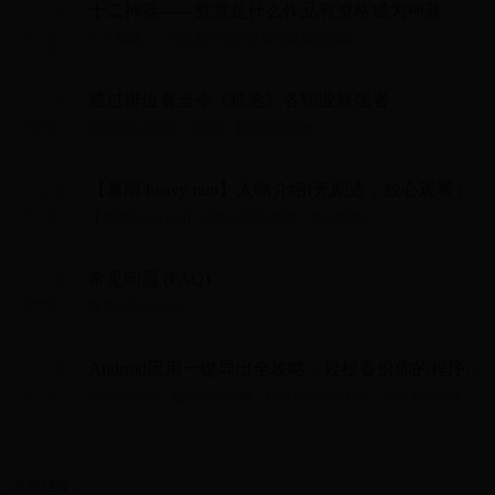
十二神器——究竟是什么作品有资格成为神器
十二神器——究竟是什么作品有资格成为神器...
透过排位看当今《征途》各职业最强者
透过排位看当今《征途》各职业最强者...
【暴雨/heavy rain】人物介绍(无剧透，放心观看）
【暴雨/heavy rain】人物介绍(无剧透，放心观看）...
常见问题 (FAQ)
常见问题 (FAQ)...
Android应用一键导出全攻略：轻松备份你的程序，
告别数据丢失烦恼
Android应用一键导出全攻略：轻松备份你的程序，告别数据丢失烦
恼...
友情链接：