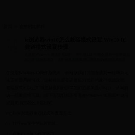
首页
>>
直播吧世界杯
ie浏览器win10怎么兼容模式设置 Win10 IE
兼容模式设置步骤
在使用Windows 10操作系统时，有时候我们可能会遇到一些网页无
法正常显示的情况，这时候就需要调整IE浏览器的兼容模式设置。
兼容模式可以让I...
在使用Windows 10操作系统时，有时候我们可能会遇到一些网页无
法正常显示的情况，这时候就需要调整IE浏览器的兼容模式设置。
兼容模式可以让IE浏览器模拟旧版本的浏览器来显示网页，从而解
决一些兼容性问题。接下来我们就来看看在Windows 10系统中如何
设置IE浏览器的兼容模式。
win10 ie浏览器兼容模式的设置方法
1、打开win10中的ie浏览器。
2、点击右上角的设置选项。