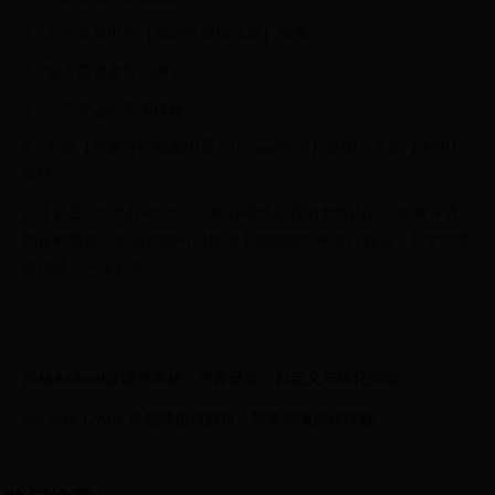
3、点击菜单中的【兼容性视图设置】选项。
4、输入需要兼容的网址。
5、点击旁边的添加按钮。
6、勾选【在兼容性视图中显示Intranet站点】选项，点击【关闭】
按钮。
以上就是ie浏览器win10怎么兼容模式设置的全部内容，如果有遇
到这种情况，那么你就可以根据小编的操作来进行解决，非常的简
单快速，一步到位。
揭秘Android按键声奥秘：声音设置、自定义与优化指南
one wire 1-Wire 单总线协议解析 - 简单易懂协议详解