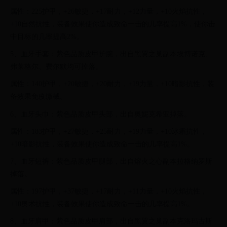
属性：225护甲，+26敏捷，+17耐力，+12力量，+10火焰抗性，
+10自然抗性，装备效果使你造成致命一击的几率提高1%，使你击
中目标的几率提高2%。
5、血牙手套：紫色品质皮甲护腕，出自黑翼之巢副本埃博诺克、
弗莱格尔、费尔默均可掉落。
属性：140护甲，+20敏捷，+20耐力，+19力量，+10暗影抗性，装
备效果免疫缴械。
6、血牙头巾：紫色品质皮甲头部，出自奥妮克希亚掉落。
属性：183护甲，+27敏捷，+25耐力，+19力量，+10冰霜抗性，
+10暗影抗性，装备效果使你造成致命一击的几率提高1%。
7、血牙短裤：紫色品质皮甲腿部，出自熔火之心副本拉格纳罗斯
掉落。
属性：197护甲，+37敏捷，+17耐力，+11力量，+10火焰抗性，
+10奥术抗性，装备效果使你造成致命一击的几率提高1%。
8、血牙肩甲：紫色品质皮甲肩部，出自黑翼之巢副本克洛玛古斯