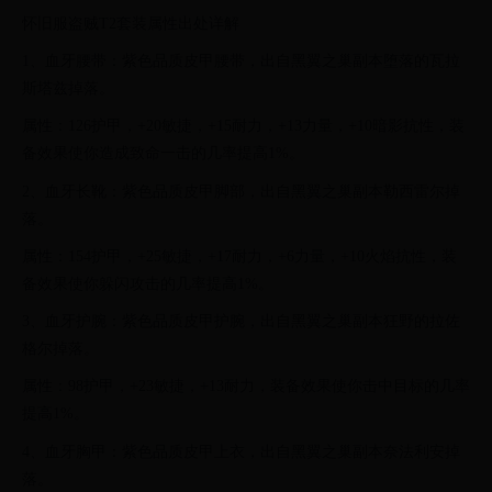
怀旧服盗贼T2套装属性出处详解
1、血牙腰带：紫色品质皮甲腰带，出自黑翼之巢副本堕落的瓦拉
斯塔兹掉落。
属性：126护甲，+20敏捷，+15耐力，+13力量，+10暗影抗性，装
备效果使你造成致命一击的几率提高1%。
2、血牙长靴：紫色品质皮甲脚部，出自黑翼之巢副本勒西雷尔掉
落。
属性：154护甲，+25敏捷，+17耐力，+6力量，+10火焰抗性，装
备效果使你躲闪攻击的几率提高1%。
3、血牙护腕：紫色品质皮甲护腕，出自黑翼之巢副本狂野的拉佐
格尔掉落。
属性：98护甲，+23敏捷，+13耐力，装备效果使你击中目标的几率
提高1%。
4、血牙胸甲：紫色品质皮甲上衣，出自黑翼之巢副本奈法利安掉
落。