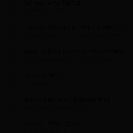
适合做短信铃声的可爱音频✨
适合做短信铃声的可爱音频✨...
京东金融借钱审核需要多长时间 京东金融可借现金
一般审核要多久？
京东金融借钱审核需要多长时间 京东金融可借现金一般审核要多
久？...
微信怎么设置使用听筒播放语音 微信外放和听筒怎
么切换？
微信怎么设置使用听筒播放语音 微信外放和听筒怎么切换？...
enjoy的后面加什么
enjoy的后面加什么...
棋牌游戏哪些好玩 好玩的棋牌游戏排行榜
棋牌游戏哪些好玩 好玩的棋牌游戏排行榜...
狱中日记：林昭最后的日子
狱中日记：林昭最后的日子...