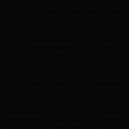
业装备一览第二阶段毕业装备一览第三阶段毕业装备一览怎么用法
杖术士天赋三大本毕业装备毁灭术天赋恶魔术天赋痛苦术天赋装备
附魔推荐食物推荐MC毕业装备合剂推荐术士装备（实时更新）术
士升级路线召唤法阵位置末日守卫召唤方法黑翼之巢毕业装备术士
职业任务大全德鲁伊第一阶段毕业装备一览第二阶段毕业装备一览
第三阶段毕业装备一览熊德天赋奶德天赋三大本毕业装备猫德天赋
平衡德天赋装备附魔推荐食物推荐合剂推荐MC毕业装备德鲁伊装
备（实时更新）德鲁伊升级路线德鲁伊赚钱攻略德鲁伊天赋黑翼之
巢毕业装备猎人第一阶段毕业装备一览第二阶段毕业装备一览第三
阶段毕业装备一览稀有宝宝大全1.2攻速宝宝大全三大本毕业装备
宝宝生病解决方法风蛇吃什么好猩猩吃什么好升级带什么宝宝好猎
人天赋MC毕业装备射击猎天赋兽王猎天赋生存猎天赋装备附魔推
荐食物推荐合剂推荐箭矢哪里买猎人装备（实时更新）猎人升级路
线猎人赚钱攻略箭袋怎么购买黑翼之巢毕业装备猎人职业任务大全
萨满第一阶段毕业装备一览第二阶段毕业装备一览第三阶段毕业装
备一览奶萨天赋元素萨天赋三大本毕业装备增强萨天赋装备附魔推
荐食物推荐合剂推荐MC毕业装备萨满装备（实时更新）萨满天赋
黑翼之巢毕业装备牧师第一阶段毕业装备一览第二阶段毕业装备一