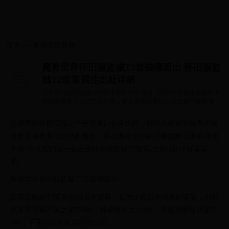
首页
>>
直播吧世界杯
魔兽世界怀旧服盗贼T2套装哪里出 怀旧服盗
贼T2套装属性出处详解
总所周知在怀旧服之中是没有幻化系统的，所以大家都比较喜欢追
求套装用来美化自己的角色，那么魔兽世界怀旧服盗贼T2套装哪里
出呢?今天咱...
总所周知在怀旧服之中是没有幻化系统的，所以大家都比较喜欢追
求套装用来美化自己的角色，那么魔兽世界怀旧服盗贼T2套装哪里
出呢?今天咱们就一起走进怀旧服盗贼T2套装属性出处详解看看
吧。
魔兽世界怀旧服盗贼T2套装哪里出
其实盗贼的T2套装也叫血牙套装，是属于盗贼的经典的套装，出处
也非常简单黑翼之巢有6件，其余熔火之心1件，奥妮克希亚的巢穴
1件，下面会给大家详细的介绍。