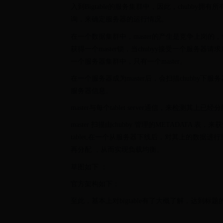
入到Bigtable的服务集群中，因此，chubby
询，来确定服务器的运行情况。
在一个数据集群中，master的产生是竞争上岗的，也
获得一个master锁，当chubyy接受一个服
一个服务器集群中，只有一个master。
在一个服务器成为master后，会扫描chubby下服务器注册
服务器信息。
master与每个tablet server通信，来检测其上已经分配
master 扫描由chubby 管理的METADATA 表
tablet,在一个从服务器下线后，对其上的数据进
再分配 ，从而实现负载均衡。
草图如下 ：
官方架构如下：
至此，基本上对bigtable有了大概了解，达到