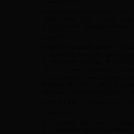
bigtable数据的理解。
其基本的存储格式就是一个多维的表，而行的ke
些数据进行再抽象，类似于一个 编程中一个对象
呢，就像另一个维度，会将同保存同一个对象在
2.tablet 是什么
所有的数据表（table:此时是bigtable中
时，如果将所有数据存储在一起，显然对设备的要求
中，数据分割是按行进行分割的。而行是按一定
（如“www.baidu.com”）是一个倒排索引("co
www.baidu.com,baidu.com,news.baidu
果是倒着排，则com.baidu开头的数据，肯定是
表称为tablet，tablet在增长后，还可以再分，但
请注意：此处提到了一个表是bigtable中的
3.metadata中有什么
把一个表分割为多个小表（tablet）之后，就需要
中，这些表放在那些位置等这些与表相关的信息，即