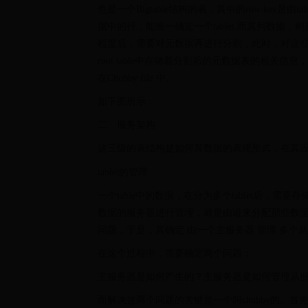
也是一个Bigtable结构的表，其中的row:key是由ta
据中的行，能唯一确定一个tablet.而其列数据，
程度后，需要对元数据再进行分割，此时，对这些分割
root table中存储着分割后的元数据表的相关信
在Chubby file 中。
如下图所示：
二、服务架构
这三级的表结构是如何其数据的表现形式，在其
tablet的管理
一个table中的数据，在分为多个tablet后
数据的服务器进行管理，就是由谁来分配那些数
问题，于是，其确定 由一个主服务器 管理 多个
在这个过程中，需要确定两个问题：
主服务器是如何产生的？主服务器是如何管理从
而解决这两个问题的关键是一个叫chubby的。首