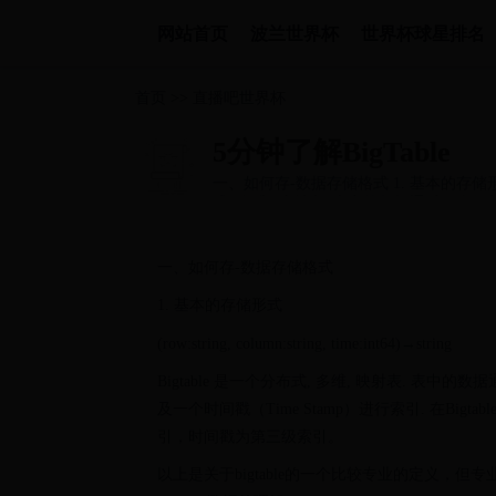
网站首页
波兰世界杯
世界杯球星排名
首页
>>
直播吧世界杯
5分钟了解BigTable
一、如何存-数据存储格式 1. 基本的存储形式 (row:str
式, 多维, 映射表. 表中的数据通过一个行关.
一、如何存-数据存储格式
1. 基本的存储形式
(row:string, column:string, time:int64)→string
Bigtable 是一个分布式, 多维, 映射表. 表中的
及一个时间戳（Time Stamp）进行索引. 在Bi
引，时间戳为第三级索引。
以上是关于bigtable的一个比较专业的定义，