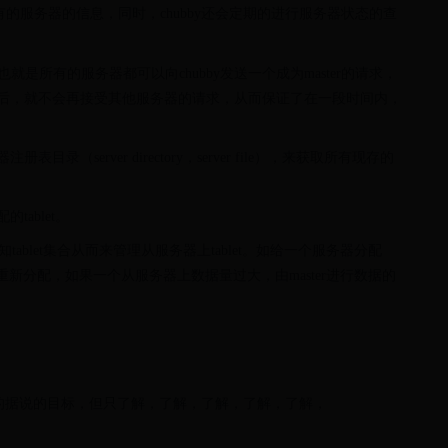
拥有所有的服务器的信息，同时，chubby还会定期的进行服务器状态的查
就是所有的服务器都可以向chubby发送一个成为master的请求，
务器请求后，就不会再接受其他服务器的请求，从而保证了在一段时间内，
表目录（server directory，server file），来获取所有现存的
的tablet。
，来获知tablet集合从而来管理从服务器上tablet。如给一个服务器分配
行重新分配，如果一个从服务器上数据量过大，由master进行数据的
标题的据说的目标，但只了解，了解，了解，了解，了解，