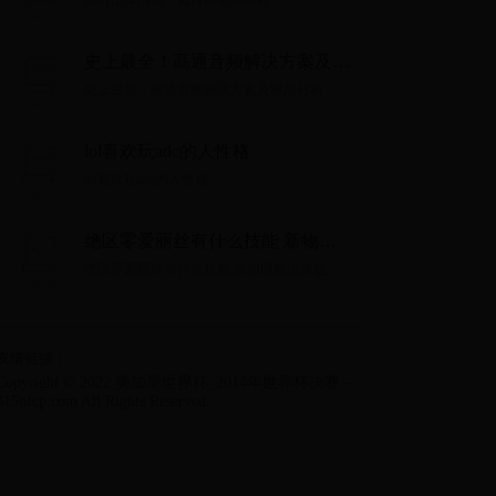
面对山体滑坡，如何防范和应对？...
史上最全！高通音频解决方案及应
用分析，涵盖37款芯片194款品牌
史上最全！高通音频解决方案及应用分析，涵
产品
盖37款芯片194款品牌产品...
lol喜欢玩adc的人性格
lol喜欢玩adc的人性格...
绝区零爱丽丝有什么技能 新物理
输出角色技能解析
绝区零爱丽丝有什么技能 新物理输出角色技
能解析...
友情链接：
Copyright © 2022 美加墨世界杯_2014年世界杯决赛 -
315nfcp.com All Rights Reserved.