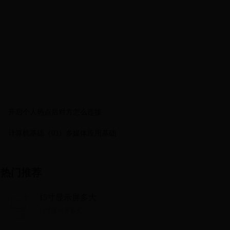
开启个人热点后对方怎么连接
计算机基础（03）多媒体应用基础
热门推荐
15寸显示屏多大
15寸显示屏多大...