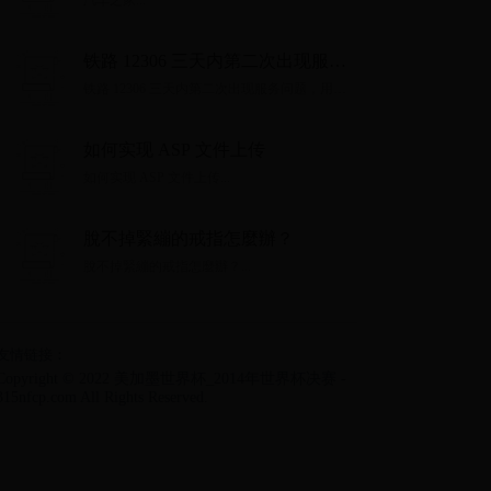
汽车之家...
铁路 12306 三天内第二次出现服务
问题，用户反馈账号无法登录
铁路 12306 三天内第二次出现服务问题，用户
反馈账号无法登录...
如何实现 ASP 文件上传
如何实现 ASP 文件上传...
脫不掉緊繃的戒指怎麼辦？
脫不掉緊繃的戒指怎麼辦？...
友情链接：
Copyright © 2022 美加墨世界杯_2014年世界杯决赛 -
315nfcp.com All Rights Reserved.