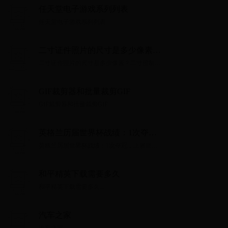
任天堂电子游戏系列列表
任天堂电子游戏系列列表...
二寸证件照片的尺寸是多少像素？
二寸照制作教程！
二寸证件照片的尺寸是多少像素？二寸照制作
教程！...
GIF裁剪器和批量裁剪GIF
GIF裁剪器和批量裁剪GIF...
英格兰历届世界杯战绩：1次夺
冠，上届世界杯进入4强
英格兰历届世界杯战绩：1次夺冠，上届世界
杯进入4强...
和平精英下载需要多久
和平精英下载需要多久...
汽车之家