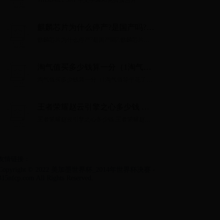
MIDD-822 SRT 中文字幕和免费预告片...
麒麟芯片为什么停产?是国产吗?,
麒麟芯片停产背后的国产芯片困境
麒麟芯片为什么停产?是国产吗?,麒麟芯片停
与挑战
产背后的国产芯片困境与挑战...
淘气值买多少钱算一分（1淘气值
等于花了多少钱）
淘气值买多少钱算一分（1淘气值等于花了多
少钱）...
王者荣耀赵云引擎之心多少钱 王
者荣耀赵云引擎之心价格攻略
王者荣耀赵云引擎之心多少钱 王者荣耀赵云
引擎之心价格攻略...
友情链接：
Copyright © 2022 美加墨世界杯_2014年世界杯决赛 -
315nfcp.com All Rights Reserved.