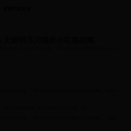
直播吧世界杯
 天涯明月刀狐妖小红娘攻略
姻缘一线牵 小红娘章节全攻略，下面小编就为大家带来狐妖小红娘攻
红娘章节全攻略，下面小编就为大家带来狐妖小红娘攻略，一起来
一袭云衫更赛霜雪，或是两袖玄衣动如泼墨，可...
红娘章节全攻略，下面小编就为大家带来狐妖小红娘攻略，一起来