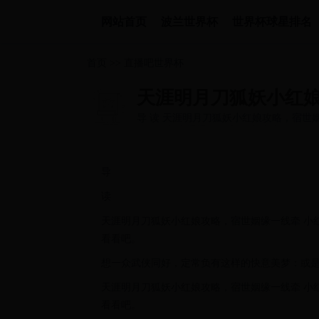
网站首页
波兰世界杯
世界杯球星排名
首页
>>
直播吧世界杯
天涯明月刀狐妖小红娘
导 读 天涯明月刀狐妖小红娘攻略，宿世
略，一起来看看吧。 想一众武侠同...
导
读
天涯明月刀狐妖小红娘攻略，宿世姻缘一线牵 小
看看吧。
想一众武侠同好，定常负有这样的快意美梦：或是
天涯明月刀狐妖小红娘攻略，宿世姻缘一线牵 小
看看吧。