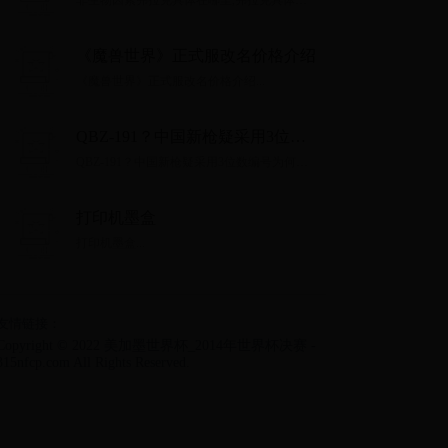
非生物因素弗拉克具体在哪里,弗拉克具体位
置分析...
《魔兽世界》正式服改名价格介绍
《魔兽世界》正式服改名价格介绍...
QBZ-191？中国新枪疑采用3位数
编号为何与95式不一样
QBZ-191？中国新枪疑采用3位数编号为何与
95式不一样...
打印机墨盒
打印机墨盒...
友情链接：
Copyright © 2022 美加墨世界杯_2014年世界杯决赛 -
315nfcp.com All Rights Reserved.