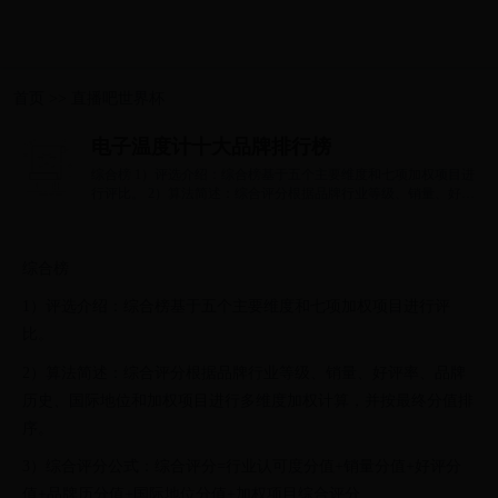
首页
>>
直播吧世界杯
电子温度计十大品牌排行榜
综合榜 1）评选介绍：综合榜基于五个主要维度和七项加权项目进
行评比。 2）算法简述：综合评分根据品牌行业等级、销量、好评
率、品牌历史...
综合榜
1）评选介绍：综合榜基于五个主要维度和七项加权项目进行评
比。
2）算法简述：综合评分根据品牌行业等级、销量、好评率、品牌
历史、国际地位和加权项目进行多维度加权计算，并按最终分值排
序。
3）综合评分公式：综合评分=行业认可度分值+销量分值+好评分
值+品牌历分值+国际地位分值+加权项目综合评分