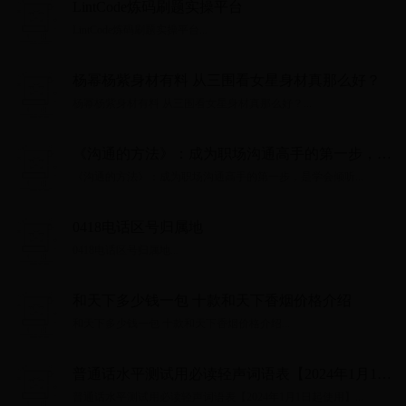
LintCode炼码刷题实操平台
LintCode炼码刷题实操平台...
杨幂杨紫身材有料 从三围看女星身材真那么好？
杨幂杨紫身材有料 从三围看女星身材真那么好？...
《沟通的方法》：成为职场沟通高手的第一步，是
学会倾听
《沟通的方法》：成为职场沟通高手的第一步，是学会倾听...
0418电话区号归属地
0418电话区号归属地...
和天下多少钱一包 十款和天下香烟价格介绍
和天下多少钱一包 十款和天下香烟价格介绍...
普通话水平测试用必读轻声词语表【2024年1月1日
起使用】
普通话水平测试用必读轻声词语表【2024年1月1日起使用】...