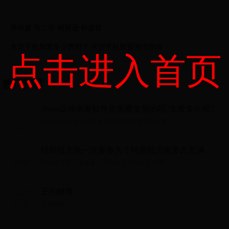
唐有虞 号二帝 相揖逊 称盛世
水货手机加盟多少费用？ 水货手机加盟避坑指南
点击进入首页
热门推荐
Avast这种杀毒软件是免费使用的吗?免费多久呢?
Avast这种杀毒软件是免费使用的吗?免费多久呢?...
特斯拉充电一次要多久？特斯拉充电多久充满
特斯拉充电一次要多久？特斯拉充电多久充满...
玊的解释
玊的解释...