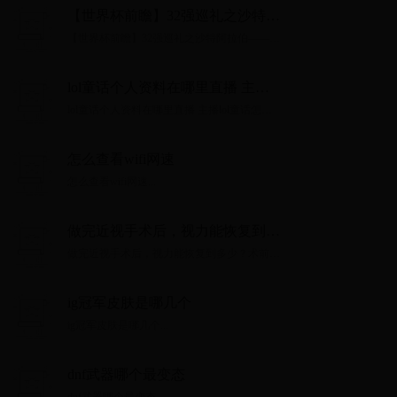
【世界杯前瞻】32强巡礼之沙特阿
拉伯——拒绝再做提款机，94美梦
【世界杯前瞻】32强巡礼之沙特阿拉伯——拒
再现
绝再做提款机，94美梦再现...
lol童话个人资料在哪里直播 主播
lol童话怎么走红的现在怎么样
lol童话个人资料在哪里直播 主播lol童话怎么
走红的现在怎么样...
怎么查看wifi网速
怎么查看wifi网速...
做完近视手术后，视力能恢复到多
少？术前还是可以预测的
做完近视手术后，视力能恢复到多少？术前还
是可以预测的...
ig冠军皮肤是哪几个
ig冠军皮肤是哪几个...
dnf武器哪个最变态