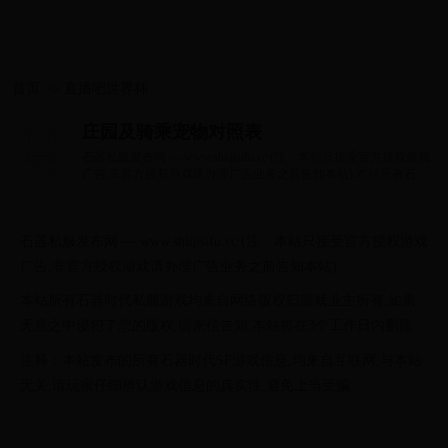
首页
>>
直播吧世界杯
庄园及骑乘宠物对照表
石器私服发布网 — www.shiqisifu.cc (注：本站只接受官方授权游戏
广告,非官方授权游戏请办理广告业务之前告知本站) 本站所有石器
时代私服游戏...
石器私服发布网 — www.shiqisifu.cc (注：本站只接受官方授权游戏
广告,非官方授权游戏请办理广告业务之前告知本站)
本站所有石器时代私服游戏均来自网络版权归游戏业主所有,如果
无意之中侵犯了您的版权,请来信告知,本站将在3个工作日内删除
注释：本站发布的所有石器时代SF游戏信息,均来自互联网,与本站
无关,请玩家仔细辨认游戏信息的真实性,避免上当受骗.