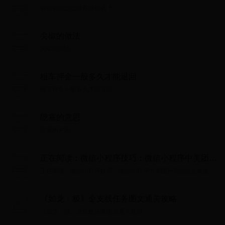
钉钉管理怎么设置排班表？...
尖椒的做法
尖椒的做法...
租车押金一般多久才能退回
租车押金一般多久才能退回...
阸塞的意思
阸塞的意思...
正在阅读：微信小程序技巧：微信小程序中美团外
卖怎么点餐微信小程序技巧：微信小程序中美团外
正在阅读：微信小程序技巧：微信小程序中美团外卖怎么点餐微信
卖怎么点餐
小程序技巧：微信小程序中美团外卖怎么点餐...
《如龙：极》全支线任务图文通关攻略
《如龙：极》全支线任务图文通关攻略...