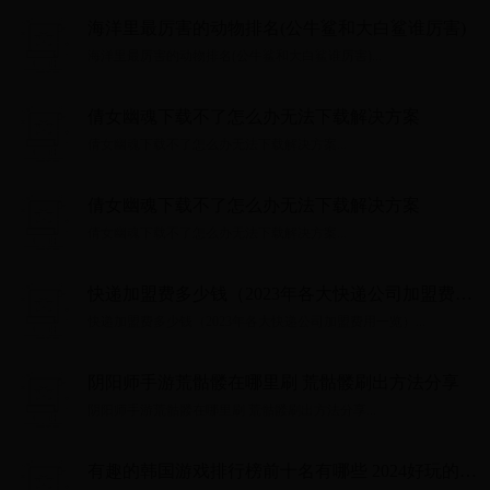
海洋里最厉害的动物排名(公牛鲨和大白鲨谁厉害)
海洋里最厉害的动物排名(公牛鲨和大白鲨谁厉害)...
倩女幽魂下载不了怎么办无法下载解决方案
倩女幽魂下载不了怎么办无法下载解决方案...
倩女幽魂下载不了怎么办无法下载解决方案
倩女幽魂下载不了怎么办无法下载解决方案...
快递加盟费多少钱（2023年各大快递公司加盟费用
一览）
快递加盟费多少钱（2023年各大快递公司加盟费用一览）...
阴阳师手游荒骷髅在哪里刷 荒骷髅刷出方法分享
阴阳师手游荒骷髅在哪里刷 荒骷髅刷出方法分享...
有趣的韩国游戏排行榜前十名有哪些 2024好玩的韩