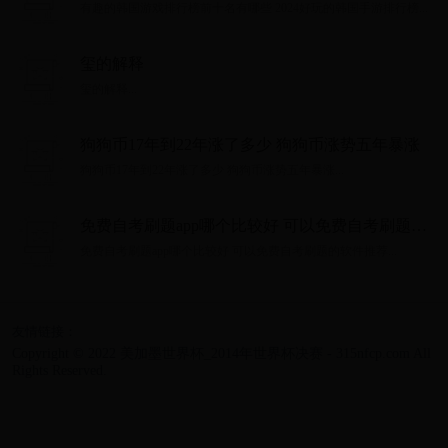
国手游排行榜
有趣的韩国游戏排行榜前十名有哪些 2024好玩的韩国手游排行榜...
玺的解释
玺的解释...
狗狗币17年到22年涨了多少 狗狗币涨势五年暴涨
狗狗币17年到22年涨了多少 狗狗币涨势五年暴涨...
免费自考刷题app哪个比较好 可以免费自考刷题的
软件推荐
免费自考刷题app哪个比较好 可以免费自考刷题的软件推荐...
友情链接：
Copyright © 2022 美加墨世界杯_2014年世界杯决赛 - 315nfcp.com All
Rights Reserved.