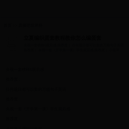
首页
>>
直播吧世界杯
立夏编织蛋套教程教你怎么编蛋套
央视一套榜样6观后感 推荐度： 任何题目都可以套的万能句子英语
推荐度： 央视一套《开学第一课》学生观后感 推荐度： 小提琴乐
理知识教程...
央视一套榜样6观后感
推荐度：
任何题目都可以套的万能句子英语
推荐度：
央视一套《开学第一课》学生观后感
推荐度：
小提琴乐理知识教程