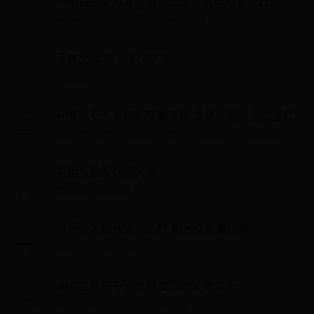
中国最古老恐龙胚胎蛋窝研究揭示恐龙蛋起源
中国最古老恐龙胚胎蛋窝研究揭示恐龙蛋起源...
天籁之战 第二季(2017)
天籁之战 第二季(2017)...
lol童话个人资料在哪里直播 主播lol童话怎么走红的
现在怎么样
lol童话个人资料在哪里直播 主播lol童话怎么走红的现在怎么样...
英国现役军队的简述
英国现役军队的简述...
柳州爱衣服待遇怎么样 柳州爱衣服招聘
柳州爱衣服待遇怎么样 柳州爱衣服招聘...
36句世界杯夺冠发朋友圈的文案句子
36句世界杯夺冠发朋友圈的文案句子...