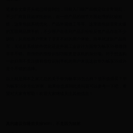
笔者在文章开头就已经提到过，目前入门级产品线定位非常混乱，
不少厂商盲目追求性价比，在一些产品的细节方面处理的比较粗
糙，这里包括系统优化，产品外观做工等等。这里面包括非常火爆
的互联网品牌手机，不少用户在收到产品后纷纷反馈产品存在不少
缺陷，从而给用户带来了非常不好的用户体验。而单就这款产品而
言，无论是系统软件优化还是外观工业设计方面华为畅享5S都做得
非常不错。而强劲的指纹识别功能更是该机的加分项。对于想选购
一款好用不贵且拥有指纹识别手机的用户来说这款华为畅享5S或许
是个不错的选择。
以上就是脚本之家汇总的关于华为畅享5S怎么样？值不值得买？华
为畅享5S全方位评测，如果你也遇到此类问题可以参考一下吧，希
望对大家有帮助！欢迎大家继续关注其他信息！
真的建议你睡前关掉WiFi，不是因为辐射……