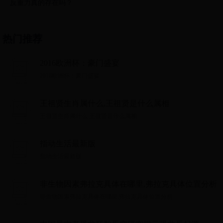
反重力真的存在吗？
热门推荐
2016欧洲杯：豪门盛宴
2016欧洲杯：豪门盛宴...
王祖贤生肖属什么,王祖贤是什么属相
王祖贤生肖属什么,王祖贤是什么属相...
指动生活最新版
指动生活最新版...
非生物因素弗拉克具体在哪里,弗拉克具体位置分析
非生物因素弗拉克具体在哪里,弗拉克具体位置分析...