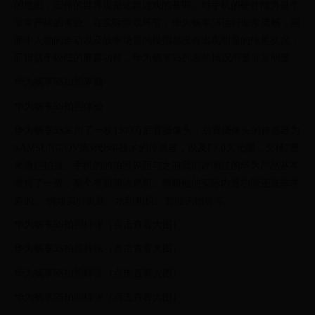
的地图，宏伟的世界观是这款游戏的基调。对手机的硬件能力是个
非常严峻的考验。在实际游戏环节，华为畅享5S运行非常流畅，画
面中人物的走动以及战争场景的模拟都没有出现明显的拖尾状况，
而得益于较低的屏幕功耗，华为畅享5S的发热情况不是非常明显。
华为畅享5S拍照界面
华为畅享5S拍照体验
华为畅享5S采用了一枚1300万后置摄像头，后置摄像头的传感器为
SAMSUNG/OV第3代BSI技术的传感器，以及F2.0大光圈，支持7厘
米微距拍摄。手机的的拍照界面与之前我们评测过的华为产品基本
维持了一致，整个界面简洁易用。然而他的实际内置功能还是非常
多的。 例如实时美肤、水印相机、智能识物等等。
华为畅享5S拍照样张（点击查看大图）
华为畅享5S拍照样张（点击查看大图）
华为畅享5S拍照样张（点击查看大图）
华为畅享5S拍照样张（点击查看大图）