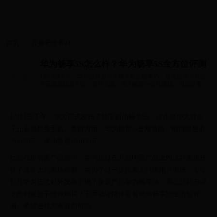
首页
>>
直播吧世界杯
华为畅享5S怎么样？华为畅享5S全方位评测
12月3日下午，华为正式发布了旗下新品畅享5S，这也是华为首款
千元金属机身手机。售价方面，华为畅享5s全网通版、电信版售价
为1199元，移动...
12月3日下午，华为正式发布了旗下新品畅享5S，这也是华为首款
千元金属机身手机。售价方面，华为畅享5s全网通版、电信版售价
为1199元，移动版售价1099元。
目前在所有国产品牌中，华为凭借在几款明星产品上的优异表现获
得了非常大的市场份额。而为了进一步拓展入门级用户市场，今年
12月华为正式对外发布了旗下全新产品华为畅享5S。那么这款升级
之作到底值不值得购买？下面就详情来看看华为畅享5S全方位评
测，希望会对大家有所帮助！