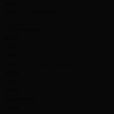
处理器
MT6753T Cortex-A53 八核1.5GHz
内存
2GB RAM 16GB ROM
网络制式
全网通
三围尺寸
143.5mm（长）×71.0mm（宽）×7.6mm（厚）
电池容量
2200mAh
特色功能
指纹识别 金属机身
上市价格