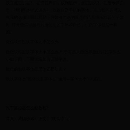
设置点击进去2、在设置界面，找到显示，点击进入3、在显示界面
里，找到字体样式进入4、找到自己手机的字体，点击我的选项5、
在我的选项里面就看见下方带有勾选的就是自己系统所默认的字体
6、打开微信里面看到所使用的字体和自己手机的字体都是一样
的。
微信软件默认字体太小怎么办
微信软件默认字体太小怎么办,对于有些人微信界面默认的字体太
小如下图，下面简绍如何调整字体。
微信的默认字体是黑体还是幼圆？
默认字体是"黑体设置字体在"通用→字体大小"中设置。
汽车遥控器怎么配教程?
首頁〉成語檢索〉正文〉[枕戈待旦]