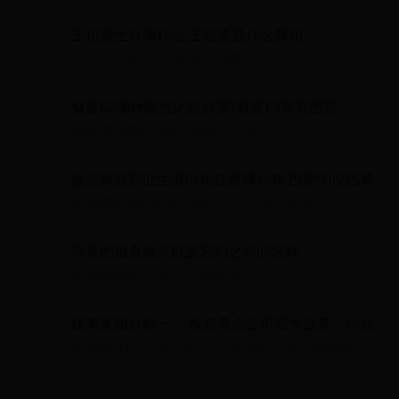
王祖贤生肖属什么,王祖贤是什么属相
王祖贤生肖属什么,王祖贤是什么属相...
魅蓝E2哪种颜色比较好望?魅蓝E2官方图赏
魅蓝E2哪种颜色比较好望?魅蓝E2官方图赏...
盘点梅西职业生涯61粒任意球分布 巴萨50次巴黎2
次
盘点梅西职业生涯61粒任意球分布 巴萨50次巴黎2次...
常见的磁盘格式以及它们之间的区别
常见的磁盘格式以及它们之间的区别...
建涛集团分析 一、投资看点公司四大业务，均处于
周期底部，且覆铜板业务反转信号明显。历史数据
建涛集团分析 一、投资看点公司四大业务，均处于周期底部，且覆
表明公司长视角下赚的是真钱且愿意分享经营果
铜板业务反转信号明显。历史数据表明公司长视角下赚的是真钱且
愿意分享经营果实......
实...