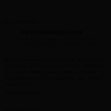
首页
>>
直播吧世界杯
字体手机微信的字体是什么字体
微信6.0版本开���在IOS上“中文字zhi体dao：专苹方／
PingFang SC英文字体属：SF UI Display在安卓上“中文字体：思源
黑体英文字体：Robot也有说在...
微信6.0版本开���在IOS上“中文字zhi体dao：专苹方／PingFang
SC英文字体属：SF UI Display在安卓上“中文字体：思源黑体英文
字体：Robot也有说在安卓上用的是汉仪旗黑体、华文黑体等，总
之归为黑体总是没错的。不过据说最新的版本，都统一使用苹方／
PingFang SC字体了。。
微信字体默认是小还是中
中。
手机中微信是什么字体