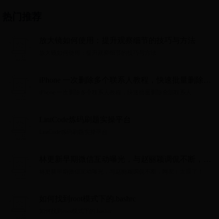
热门推荐
放大镜如何使用：提升观察细节的技巧与方法
放大镜如何使用：提升观察细节的技巧与方法...
iPhone 一次删除多个联系人教程，快速批量删除全
部联系人
iPhone 一次删除多个联系人教程，快速批量删除全部联系人...
LintCode炼码刷题实操平台
LintCode炼码刷题实操平台...
林更新早期微信互动曝光，与赵丽颖调侃不断，网
友：太逗了！
林更新早期微信互动曝光，与赵丽颖调侃不断，网友：太逗了！...
如何找到root模式下的.bashrc
如何找到root模式下的.bashrc...