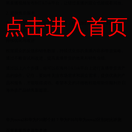
将直播视频发布到TikTok平台，让错过直播的观众也能观看回放。
2. 提供售后服务
点击进入首页
为购买的客户提供良好的售后服务，解决他们的问题和疑虑，提高
客户满意度。
持续优化与改进
根据观众的反馈和销售数据，持续优化你的直播内容和带货策略。
通过不断尝试和改进，提高直播带货的效果和销售业绩。
通过以上八个步骤，你可以在海外TikTok平台上进行直播带货农产
品的操作。记住，要始终关注市场需求和观众需求，提供优质的产
品和服务，才能取得成功。希望本文的详细教程能帮助你顺利开启
海外农产品销售新篇章。
华为nova2和华为P10那个好？华为P10与华为nova2区别对比评测
百里玄策历史原型是谁