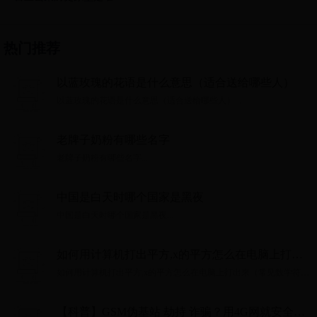
热门推荐
以蓝玫瑰的花语是什么意思（适合送给哪些人）
以蓝玫瑰的花语是什么意思（适合送给哪些人）...
老牌子奶粉有哪些名字
老牌子奶粉有哪些名字...
中国是白天时哪个国家是黑夜
中国是白天时哪个国家是黑夜...
如何用计算机打出平方,x的平方怎么在电脑上打出
来（常见数学符号打法图文）...
如何用计算机打出平方,x的平方怎么在电脑上打出来（常见数学符号
打法图文）......
【科普】GSM伪基站 劫持 诈骗？用4G网就安全？