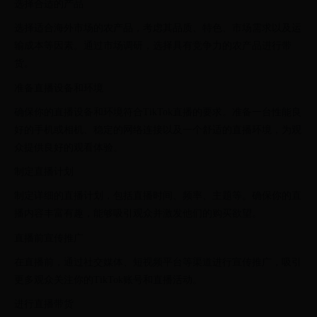
选择合适的产品
选择适合海外市场的农产品，考虑其品质、特色、市场需求以及运
输成本等因素。通过市场调研，选择具有竞争力的农产品进行带
货。
准备直播设备和环境
确保你的直播设备和环境符合TikTok直播的要求。准备一台性能良
好的手机或相机、稳定的网络连接以及一个舒适的直播环境，为观
众提供良好的观看体验。
制定直播计划
制定详细的直播计划，包括直播时间、频率、主题等。确保你的直
播内容丰富有趣，能够吸引观众并激发他们的购买欲望。
直播前宣传推广
在直播前，通过社交媒体、短视频平台等渠道进行宣传推广，吸引
更多观众关注你的TikTok账号和直播活动。
进行直播带货