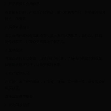
1. 开启直播并介绍自己
在直播开始时，向观众介绍自己，展示你的农产品，并简要介绍其
特点、优势等。
2. 展示产品细节
通过高清画质和生动的语言，展示农产品的细节，如外观、口感、
制作过程等，让观众更直观地了解产品。
3. 互动交流
与观众进行互动交流，回答他们的问题，了解他们的需求和反馈。
这有助于建立信任，提高购买转化率。
4. 推广促销活动
在直播中推广促销活动，如满减、折扣、买一赠一等，激发观众的
购买欲望。
直播后跟进与服务
1. 发布回放视频