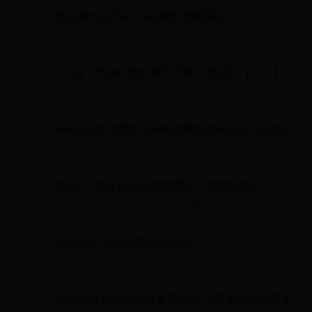
你知道你的手机上有哪些传感器吗？
你知道你的手机上有哪些传感器吗？...
【垓】字简体/繁体/康熙字典【笔画】【五行】
【释义】对照表
【垓】字简体/繁体/康熙字典【笔画】【五行】【释义】对照表...
root精灵使用教程 root精灵网络错误无法下载组件
root精灵使用教程 root精灵网络错误无法下载组件...
给你5个买车首选自动挡而非手动挡的理由
给你5个买车首选自动挡而非手动挡的理由...
iOS历史（iOS系统发展历史）
iOS历史（iOS系统发展历史）...
怎么设置自己手机电量数字化 设置手机电量数字化