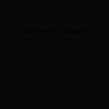
首页
>>
直播吧世界杯
变换妆容的软件推荐，快收藏起来
随着大家审美的多样化，越来越多的人更注意自己的形象外貌，化
妆就成了许多人会去接触的事情，但对手残的人来说，化妆不光没
能给自己增...
随着大家审美的多样化，越来越多的人更注意自己的形象外貌，化
妆就成了许多人会去接触的事情，但对手残的人来说，化妆不光没
能给自己增色，反而把自己画丑了。随着智能手机和社交媒体的发
展，妆容滤镜不可避免地成为了一种非常受欢迎的工具。
妆容滤镜的使用有许多好处，比如在我们画了美美的妆容玩了一天
之后，妆容不免有些脱落，拍出来的照片总是会有一些瑕疵。妆容
滤镜就可以轻松地将我们的照片转换为看起来上了完美妆容的照
片，在社交媒体上展示自己的完美妆容。如果只是单纯地需要拍