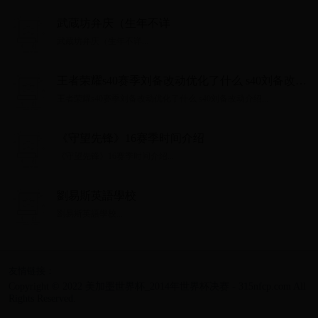
武蔵坊弁庆（生年不详
武蔵坊弁庆（生年不详...
王者荣耀s40赛季刘备改动优化了什么 s40刘备改动
介绍
王者荣耀s40赛季刘备改动优化了什么 s40刘备改动介绍...
《守望先锋》16赛季时间介绍
《守望先锋》16赛季时间介绍...
劉易斯英語學校
劉易斯英語學校...
友情链接：
Copyright © 2022 美加墨世界杯_2014年世界杯决赛 - 315nfcp.com All
Rights Reserved.