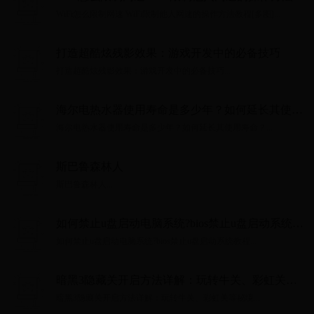
程[多图]
WiFi怎么限制网速 WiFi限制他人网速的操作方法教程[多图]...
打造超酷炫残影效果：游戏开发中的必备技巧
打造超酷炫残影效果：游戏开发中的必备技巧...
海尔电热水器使用寿命是多少年？如何延长其使用
寿命？
海尔电热水器使用寿命是多少年？如何延长其使用寿命？...
斯巴鲁森林人
斯巴鲁森林人...
如何禁止u盘启动电脑系统?bios禁止u盘启动系统教
程
如何禁止u盘启动电脑系统?bios禁止u盘启动系统教程...
暗黑3隐藏关开启方法详解：玩转牛关、彩虹关等
秘境
暗黑3隐藏关开启方法详解：玩转牛关、彩虹关等秘境...