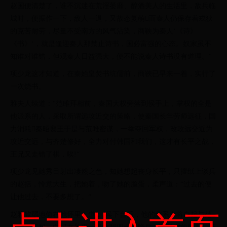
赵国便清楚了，谁不沉迷在荒淫萎靡、醇酒美人的生活里，敌兵临
城时，便振作一下，敌人一退，又故态复萌而秦人仍保存着戎狄
的克苦耐劳，尽量不受南方的风气沾染，商鞅为秦人‘《诗》
《书》‘，就是逢迎秦人那禁止诗书，国必富强的心态。奴家虽不
知谁对谁错，但观秦人日益强大，便不能说秦人诗书没有道理。“
项少龙这才知道，在秦始皇焚书坑儒前，商鞅已早来一着，实行了
一次烧书。
雅夫人续道：“范雎拜相前，秦国大权旁落到侯手上，掌权的全是
他派系的人，采取所谓远攻近交的策略，使秦国长年劳师远征，国
力消耗秦昭襄王于是与范雎密谋，一举夺回军权，改攻远交近为
攻近交远，与齐楚修好，全力对付韩国和我们，这才有长平之战，
王兄又走错了棋，唉!“
项少龙见她秀目射出凄然之色，知她想起丧身长平，只擅纸上谈兵
的赵括，怜意大生，把她着，吻了她的脸蛋，柔声道：“过去的便
让他过去，不要多想了。“
赵雅软弱地倚在他怀里，道：“侯下台后，他的敌系大将白起与范