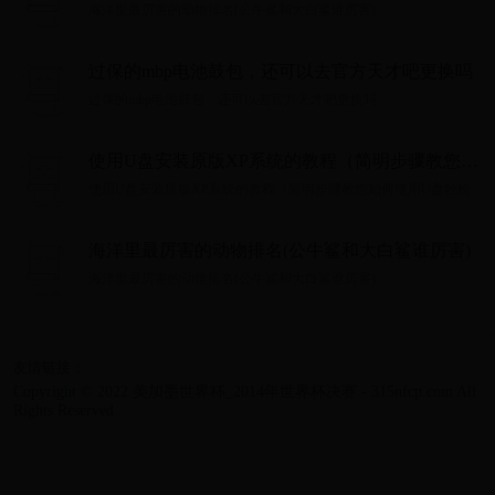
海洋里最厉害的动物排名(公牛鲨和大白鲨谁厉害)...
过保的mbp电池鼓包，还可以去官方天才吧更换吗
过保的mbp电池鼓包，还可以去官方天才吧更换吗...
使用U盘安装原版XP系统的教程（简明步骤教您如
何使用U盘轻松安装原版XP系统）
使用U盘安装原版XP系统的教程（简明步骤教您如何使用U盘轻松安
装原版XP系统）...
海洋里最厉害的动物排名(公牛鲨和大白鲨谁厉害)
海洋里最厉害的动物排名(公牛鲨和大白鲨谁厉害)...
友情链接：
Copyright © 2022 美加墨世界杯_2014年世界杯决赛 - 315nfcp.com All
Rights Reserved.