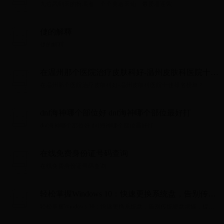
九位武则天的扮演者，个个美若天仙，最爱潘迎紫...
倢的解釋
倢的解釋...
在温州那个医院治疗皮肤科好-温州皮肤科医院十佳
排名榜单？
在温州那个医院治疗皮肤科好-温州皮肤科医院十佳排名榜单？...
dnf海神哪个部位好 dnf海神哪个部位最好打
dnf海神哪个部位好 dnf海神哪个部位最好打...
在线免费身份证号码查询
在线免费身份证号码查询...
轻松掌握Windows 10：快速更换系统盘，告别传统
硬盘烦恼，提升电脑性能！
轻松掌握Windows 10：快速更换系统盘，告别传统硬盘烦恼，提升
电脑性能！...