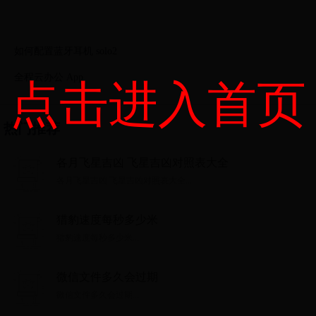
如何配置蓝牙耳机 solo2
‎全程云办公 App
点击进入首页
热门推荐
各月飞星吉凶 飞星吉凶对照表大全
各月飞星吉凶 飞星吉凶对照表大全...
猎豹速度每秒多少米
猎豹速度每秒多少米...
微信文件多久会过期
微信文件多久会过期...