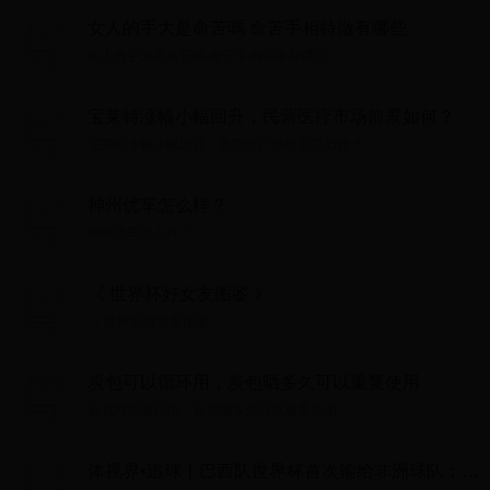
女人的手大是命苦嗎 命苦手相特徵有哪些
女人的手大是命苦嗎 命苦手相特徵有哪些...
宝莱特涨幅小幅回升，民营医疗市场前景如何？
宝莱特涨幅小幅回升，民营医疗市场前景如何？...
神州优车怎么样？
神州优车怎么样？...
《 世界杯好女友图鉴 》
《 世界杯好女友图鉴 》...
炭包可以循环用，炭包晒多久可以重复使用
炭包可以循环用，炭包晒多久可以重复使用...
体视界•追球丨巴西队世界杯首次输给非洲球队；16