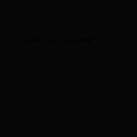
首页
>>
世界杯球星排名
我的世界中如何有效防御僵尸？
在《我的世界》中有效防御僵尸，是每个玩家生存游戏的重要技能
之一。无论你是初入游戏的新手，还是已经有一定经验的老玩家，
了解如何抵...
在《我的世界》中有效防御僵尸，是每个玩家生存游戏的重要技能
之一。无论你是初入游戏的新手，还是已经有一定经验的老玩家，
了解如何抵御僵尸的攻击，建立稳固的防御体系，都是确保在游戏
中长期生存的关键。本文将向您详细展示如何在《我的世界》中构
建有效的僵尸防御系统，从基础到高级策略，旨在为玩家提供实用
的防御技巧和全面的生存指南。
《我的世界》中防御僵尸的策略
1.创建安全的基地