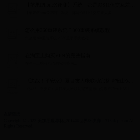
【苹果iPhoneX评测】系统：都是iOS11但交互差太
多
【苹果iPhoneX评测】系统：都是iOS11但交互差太多...
怎么用360重装系统？360重装系统教程
怎么用360重装系统？360重装系统教程...
在淘宝上购买VPN的完整指南
在淘宝上购买VPN的完整指南...
《决战！平安京》夏目友人帐联动完整情报山兔暖
畔巧作上架决战平安京
《决战！平安京》夏目友人帐联动完整情报山兔暖畔巧作上架决战
平安京...
友情链接：
Copyright © 2022 美加墨世界杯_2014年世界杯决赛 - 315nfcp.com All
Rights Reserved.