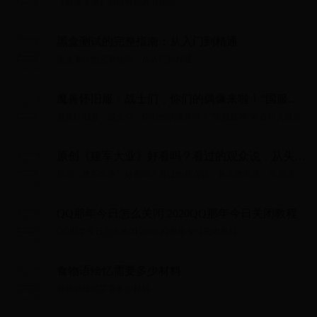
【解读澳洲】如何辨别真假新闻...
黑盒测试的完整指南：从入门到精通
黑盒测试的完整指南：从入门到精通...
魔兽怀旧服：战士们，你们的偶像来啦！"国服战
神"韩百川入驻虎牙
魔兽怀旧服：战士们，你们的偶像来啦！"国服战神"韩百川入驻虎
牙...
原创《建军大业》好看吗？看过的观众说：从头燃
到尾，全员演技在线
原创《建军大业》好看吗？看过的观众说：从头燃到尾，全员演技
在线...
QQ那年今日怎么关闭 2020QQ那年今日关闭教程
QQ那年今日怎么关闭 2020QQ那年今日关闭教程...
食物语绘忆需要多少材料
食物语绘忆需要多少材料...