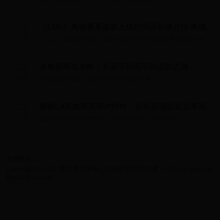
《LOL》奥德赛系皮肤上线时间及价格介绍 奥德赛
系皮肤什么时候出
《LOL》奥德赛系皮肤上线时间及价格介绍 奥德赛系皮肤什么时候
出...
洛奇跑商全攻略：从新手到高手的进阶之路
洛奇跑商全攻略：从新手到高手的进阶之路...
揭秘C#高效调用用户控件，轻松实现自定义界面功
能
揭秘C#高效调用用户控件，轻松实现自定义界面功能...
友情链接：
Copyright © 2022 美加墨世界杯_2014年世界杯决赛 - 315nfcp.com All
Rights Reserved.