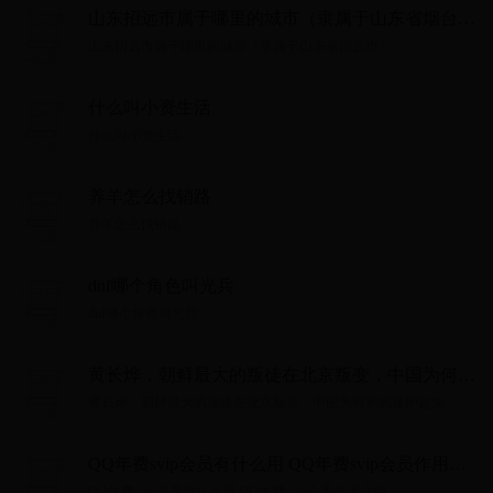
​山东招远市属于哪里的城市（隶属于山东省烟台
市）
​山东招远市属于哪里的城市（隶属于山东省烟台市）...
什么叫小资生活
什么叫小资生活...
养羊怎么找销路
养羊怎么找销路...
dnf哪个角色叫光兵
dnf哪个角色叫光兵...
黄长烨，朝鲜最大的叛徒在北京叛变，中国为何把
他保护起来
黄长烨，朝鲜最大的叛徒在北京叛变，中国为何把他保护起来...
QQ年费svip会员有什么用 QQ年费svip会员作用介
绍
QQ年费svip会员有什么用 QQ年费svip会员作用介绍...