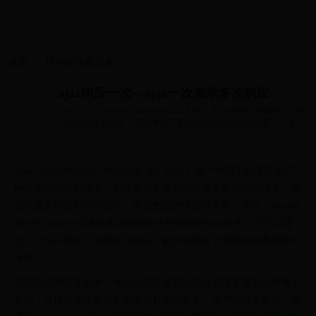
首页
>>
世界杯球星排名
ajax响应一次—ajax一次请求多次响应
Ajax（Asynchronous JavaScript and XML）是一种用于创建交互式网
页应用程序的技术，它能够在不重新加载整个页面的情况下，通过
与服务器进行异步通...
Ajax（Asynchronous JavaScript and XML）是一种用于创建交互式
网页应用程序的技术，它能够在不重新加载整个页面的情况下，通
过与服务器进行异步通信，实现数据的传输和更新。其中，Ajax响
应一次-Ajax一次请求多次响应是一种特殊的Ajax技术，它可以通
过一次Ajax请求，实现多次响应，极大地提高了网页的效率和用户
体验。
在传统的网页开发中，每次与服务器进行通信都需要重新加载整个
页面，这样会导致页面的刷新和数据的丢失，用户体验非常差。而