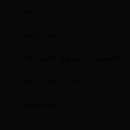
铑碳 CAS#:
铑碳 CAS#:...
嘀嗒萌为什么关了
嘀嗒萌为什么关了...
股票小游戏推荐：好玩又涨知识的模拟炒股游戏
股票小游戏推荐：好玩又涨知识的模拟炒股游戏...
微信怎么不发图片发朋友圈
微信怎么不发图片发朋友圈...
学驹名字寓意及打分
学驹名字寓意及打分...