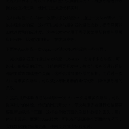
通过Ajax技术，可以在不刷新整个页面的情况下，与服务器进行数
据的交互和更新，使网页更加流畅和实时。
在Ajax响应一次-Ajax一次请求多次响应中，通过一次Ajax请求，可
以实现多次响应，这样可以减少与服务器的通信次数，提高网页的
加载速度和响应速度。这种技术常常用于需要频繁更新数据的网页
应用程序，比如实时聊天、在线游戏等。
下面将Ajax响应一次-Ajax一次请求多次响应的一些方面：
1. 减少服务器压力通过Ajax响应一次-Ajax一次请求多次响应，可
以减少服务器的压力。传统的网页开发中，每次与服务器进行通信
都需要重新加载整个页面，这样会增加服务器的负担。而通过一次
Ajax请求多次响应，可以减少与服务器的通信次数，降低服务器的
负载。
2. 提高用户体验通过Ajax响应一次-Ajax一次请求多次响应，可以
提高用户的体验。传统的网页开发中，每次与服务器进行通信都需
要重新加载整个页面，这样会导致页面的刷新和数据的丢失，用户
体验非常差。而通过Ajax技术，可以在不刷新整个页面的情况下，
实现数据的传输和更新，使网页更加流畅和实时。