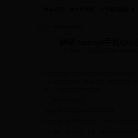
网站首页
波兰世界杯
世界杯球星排名
首页
>>
世界杯球星排名
解锁Android手机
在数字化时代，信息的分享和互动变得愈
分享更简单！
级，以满足用户日益增长的沟通需...
在数字化时代，信息的分享和互动变得愈发重要。
以满足用户日益增长的沟通需求。本文将详细介绍A
动，让分享变得更加简单便捷。
一、QQ分享功能概述
QQ的分享功能包括但不限于以下几种：
图文分享：用户可以分享文字、图片、视频等多
文件传输：支持文档、音乐、视频等多种文件格