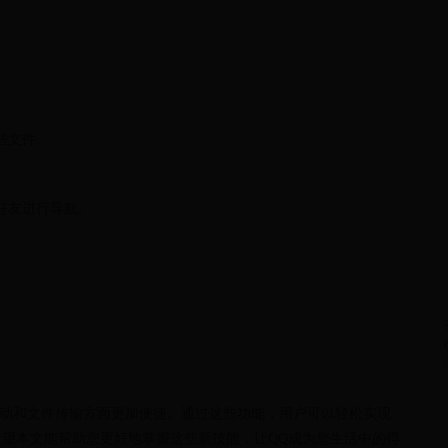
些文件。
好友进行导航。
平台互动和文件传输方面更加便捷。通过这些功能，用户可以轻松实现
望本文能帮助您更好地掌握这些新技能，让QQ成为您生活中的得