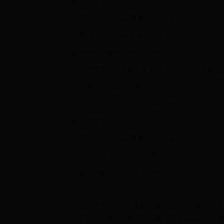
操作步骤：
打开QQ，点击底部菜单中的“文件”。
选择“上传文件”或“新建文件夹”。
选择需要传输的文件或文件夹。
在上传成功后，其他设备上的QQ用户可以下载这
3. 位置分享与实时导航
在QQ中，用户可以实时分享自己的位置，并支持
操作步骤：
打开QQ，点击底部菜单中的“位置”。
点击“实时位置”或“位置分享”。
根据提示操作，完成位置分享或实时导航。
三、总结
Android手机QQ的分享新技能，让用户在跨
与好友的沟通、分享生活点滴，以及高效协作。希