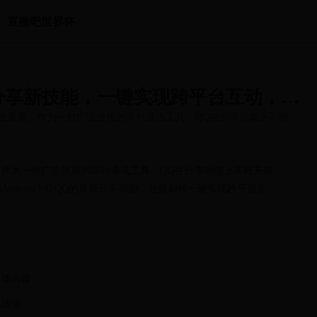
直播吧世界杯
QQ分享新技能，一键实现跨平台互动，让
发重要。作为一款广泛使用的即时通讯工具，QQ在分享功能上不断升
作为一款广泛使用的即时通讯工具，QQ在分享功能上不断升级，
ndroid手机QQ的最新分享功能，包括如何一键实现跨平台互
媒体内容。
式传输。