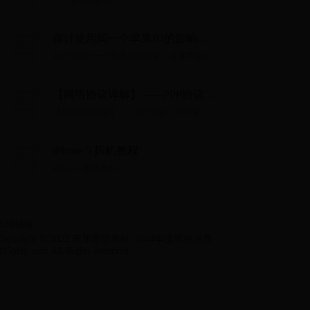
15寸显示屏多大...
探讨使用同一个苹果ID的影响
（共享苹果ID带来的好处和注意
探讨使用同一个苹果ID的影响（共享苹果ID
事项）
带来的好处和注意事项）...
【网络协议详解】——PPP协议
（学习笔记）
【网络协议详解】——PPP协议（学习笔
记）...
iPhone 5 拆机教程
iPhone 5 拆机教程...
友情链接：
Copyright © 2022 美加墨世界杯_2014年世界杯决赛 -
315nfcp.com All Rights Reserved.