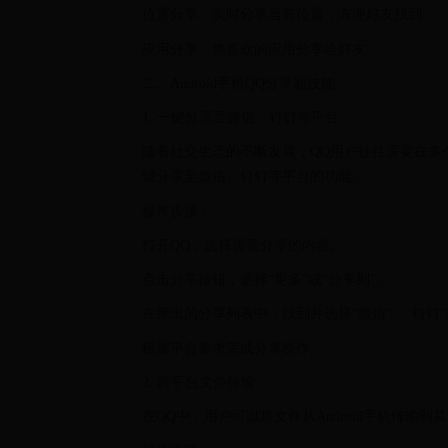
位置分享：实时分享当前位置，方便好友找到。
应用分享：将喜欢的应用分享给好友。
二、Android手机QQ分享新技能
1. 一键分享至微信、钉钉等平台
随着社交生态的不断发展，QQ用户往往需要在多个
键分享至微信、钉钉等平台的功能。
操作步骤：
打开QQ，选择需要分享的内容。
点击分享按钮，选择“更多”或“分享到”。
在弹出的分享列表中，找到并选择“微信”、“钉钉
根据平台要求完成分享操作。
2. 跨平台文件传输
在QQ中，用户可以将文件从Android手机传