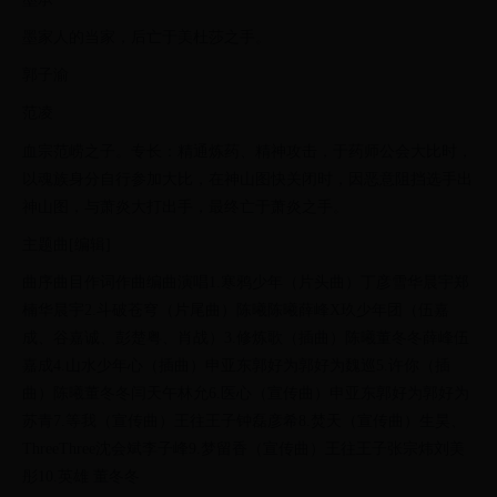
墨家人的当家，后亡于美杜莎之手。
郭子渝
范凌
血宗范崂之子。专长：精通炼药、精神攻击，于药师公会大比时，
以魂族身分自行参加大比，在神山图快关闭时，因恶意阻挡选手出
神山图，与萧炎大打出手，最终亡于萧炎之手。
主题曲[编辑]
曲序曲目作词作曲编曲演唱1.寒鸦少年（片头曲）丁彦雪华晨宇郑
楠华晨宇2.斗破苍穹（片尾曲）陈曦陈曦薛峰X玖少年团（伍嘉
成、谷嘉诚、彭楚粤、肖战）3.修炼歌（插曲）陈曦董冬冬薛峰伍
嘉成4.山水少年心（插曲）申亚东郭好为郭好为魏巡5.许你（插
曲）陈曦董冬冬闫天午林允6.医心（宣传曲）申亚东郭好为郭好为
苏青7.等我（宣传曲）王往王子钟磊彦希8.焚天（宣传曲）生昊、
ThreeThree沈会斌李子峰9.梦留香（宣传曲）王往王子张宗炜刘美
彤10.英雄 董冬冬