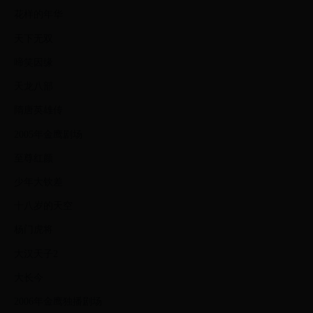
花样的年华
天下无双
啼笑因缘
天龙八部
隋唐英雄传
2005年金鹰剧场
至尊红颜
少年大钦差
十八岁的天空
杨门虎将
大汉天子2
大长今
2006年金鹰独播剧场