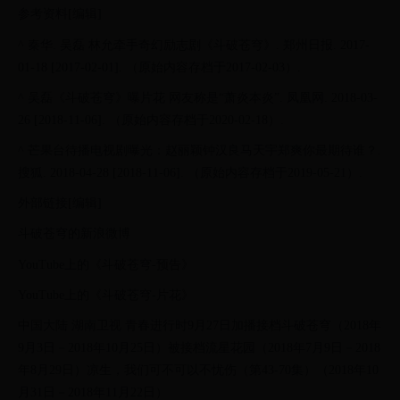
参考资料[编辑]
^ 秦华. 吴磊 林允牵手奇幻励志剧《斗破苍穹》. 郑州日报. 2017-
01-18 [2017-02-01]. （原始内容存档于2017-02-03）.
^ 吴磊《斗破苍穹》曝片花 网友称是“萧炎本炎”. 凤凰网. 2018-03-
26 [2018-11-06]. （原始内容存档于2020-02-18）.
^ 芒果台待播电视剧曝光：赵丽颖钟汉良马天宇郑爽你最期待谁？.
搜狐. 2018-04-28 [2018-11-06]. （原始内容存档于2019-05-21）.
外部链接[编辑]
斗破苍穹的新浪微博
YouTube上的《斗破苍穹-预告》
YouTube上的《斗破苍穹-片花》
中国大陆 湖南卫视 青春进行时9月27日加播接档斗破苍穹（2018年
9月3日－2018年10月25日）被接档流星花园（2018年7月9日－2018
年8月29日）凉生，我们可不可以不忧伤（第43-70集）（2018年10
月31日－2018年11月22日）