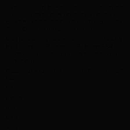
马来西亚 Astro全佳HD 星期一至三 20:30 - 22:15（两集连播）10月
30日 20:30 - 21:30接档斗破苍穹（2018年9月10日 - 2018年10月30
日）被接档为了你我愿意热爱整个世界（2018年7月9日 - 2018年8
月29日）唐砖（2018年11月5日 - 2018年12月12日）
新加坡 HUB娱家戏剧台 剧集首映 星期一至五 20:00 - 21:00接档斗
破苍穹（2018年12月17日 - 2019年2月15日）被接档蚀日风暴
（2018年10月26日 - 2018年12月14日）大帅哥（2019年2月18日 -
2019年3月29日）
查论编湖南卫视电视剧（2003年至今）2003年至2009年2003年金鹰
剧场
日出
白领公寓
DA师
断仇谷
失乐园