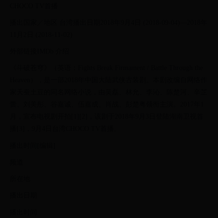
CHOCO TV首播
播出国家／地区 台湾播出日期2018年9月4日 (2018-09-04)—2018年
11月2日 (2018-11-02)
外部链接IMDb 介绍
《斗破苍穹》（英语：Fights Break Firmament / Battle Through the
Heaven），是一部2018年中国大陆武侠古装剧。本剧改编自网络作
家天蚕土豆的同名网络小说，由吴磊、林允、李沁、陈楚河、辛芷
蕾、刘美彤、谷嘉诚、伍嘉成、肖战、彭楚粤领衔主演。2017年1
月，宣布电视剧开拍[1][2]，该剧于2018年9月3日登陆湖南卫视首
播[3]，9月4日台湾CHOCO TV首播。
播出时间[编辑]
频道
所在地
播出日期
播出时间