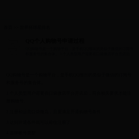
首页
>>
世界杯球星排名
QQ个人购物号申请过程
QQ购物号是一个购物平台，是手机QQ推出的类似于微信的订阅号
和服务号的集合体。 1.个人类型用户需要在口袋微店平台开店后，
符合相关要求才...
QQ购物号是一个购物平台，是手机QQ推出的类似于微信的订阅号
和服务号的集合体。
1.个人类型用户需要在口袋微店平台开店后，符合相关要求才能注
册购物号。
2.注册和运营口袋微店，且要满足开通购物号条件
3.达到开通条件就可以前往注册了
4.选择帐号类型