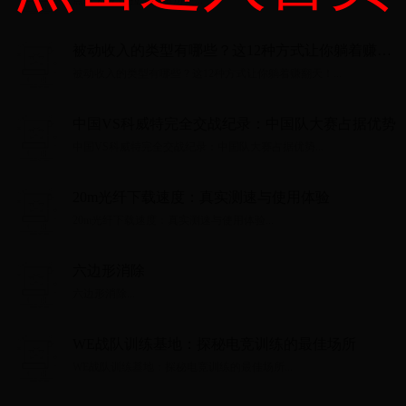
点球大战 巴拉圭创造历史...
被动收入的类型有哪些？这12种方式让你躺着赚翻
天！
被动收入的类型有哪些？这12种方式让你躺着赚翻天！...
中国VS科威特完全交战纪录：中国队大赛占据优势
中国VS科威特完全交战纪录：中国队大赛占据优势...
20m光纤下载速度：真实测速与使用体验
20m光纤下载速度：真实测速与使用体验...
六边形消除
六边形消除...
WE战队训练基地：探秘电竞训练的最佳场所
WE战队训练基地：探秘电竞训练的最佳场所...