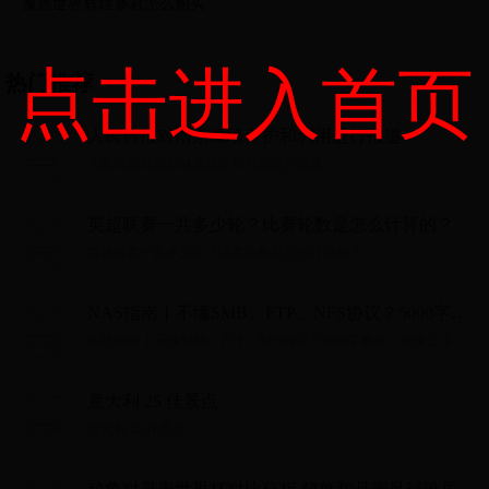
魔兽世界辉煌暴君怎么购买
点击进入首页
热门推荐
人民日报对南京城墙保护和利用进行报道
人民日报对南京城墙保护和利用进行报道...
英超联赛一共多少轮？比赛轮数是怎么计算的？
英超联赛一共多少轮？比赛轮数是怎么计算的？...
NAS指南丨不懂SMB、FTP、NFS协议？5000字教
程，快速上手
NAS指南丨不懂SMB、FTP、NFS协议？5000字教程，快速上手...
意大利 25 佳景点
意大利 25 佳景点...