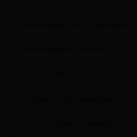
秘鲁对丹麦世界杯对比分析,秘鲁和丹麦足球谁厉害
app
秘鲁对丹麦世界杯对比分析,秘鲁和丹麦足球谁厉害app...
免费自考刷题app哪个比较好 可以免费自考刷题的
软件推荐
免费自考刷题app哪个比较好 可以免费自考刷题的软件推荐...
python写代码在哪里写,python写代码怎么运行
python写代码在哪里写,python写代码怎么运行...
c语言num什么意思？
c语言num什么意思？...
《好事成双》：全职太太离婚就必须净身出户？
《好事成双》：全职太太离婚就必须净身出户？...
2025年上半年手机发布合集：重磅新机扎堆，科技
迷们准备好了吗？
2025年上半年手机发布合集：重磅新机扎堆，科技迷们准备好了
吗？...