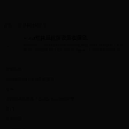
首页
>>
世界杯球星排名
word表格里段落设置在哪里
智能回答 word表格里段落设置在哪里 展开 没找到满意答案？去问
豆包AI智能助手 取消 复制问题 violetgenius 1. 选中表格里的文字 2.
点开开始选项...
智能回答
word表格里段落设置在哪里
展开
没找到满意答案？去问豆包AI智能助手
取消
复制问题
violetgenius