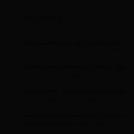
银行卡限额怎么办？解除限额的5种方法...
元宝公案中华文库
元宝公案中华文库...
爱儿适(Airdis) lucky baby 婴儿纸尿裤XL22片装 学
步裤拉拉主要参数
爱儿适(Airdis) lucky baby 婴儿纸尿裤XL22片装 学步裤拉拉主要参
数...
苹果iPhone 5s 联通合约机预约【上市时间、价格、
套餐、图片、参数】
苹果iPhone 5s 联通合约机预约【上市时间、价格、套餐、图片、参
数】...
电饭煲蒸菜技巧：轻松制作健康美味佳肴的实用指
南
电饭煲蒸菜技巧：轻松制作健康美味佳肴的实用指南...
win10可以装回win7吗_win10系统怎么直接重装
win7系统
win10可以装回win7吗_win10系统怎么直接重装win7系统...