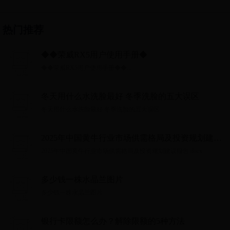
热门推荐
◆◆荣威RX5用户使用手册◆◆
◆◆荣威RX5用户使用手册◆◆...
冬天用什么水洗脸最好 冬季洗脸的五大误区
冬天用什么水洗脸最好 冬季洗脸的五大误区...
2025年中国黄牛行业市场供需格局及投资规划建议
报告.docx
2025年中国黄牛行业市场供需格局及投资规划建议报告.docx...
多少钱一株水晶兰图片
多少钱一株水晶兰图片...
银行卡限额怎么办？解除限额的5种方法